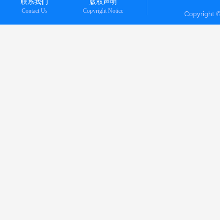
联系我们
版权声明
Contact Us
Copyright Notice
Copyright