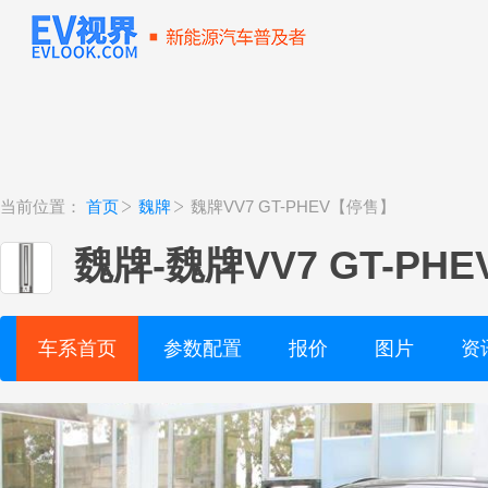
当前位置：
首页
魏牌
魏牌VV7 GT-PHEV【停售】
魏牌
-
魏牌VV7 GT-PH
车系首页
参数配置
报价
图片
资