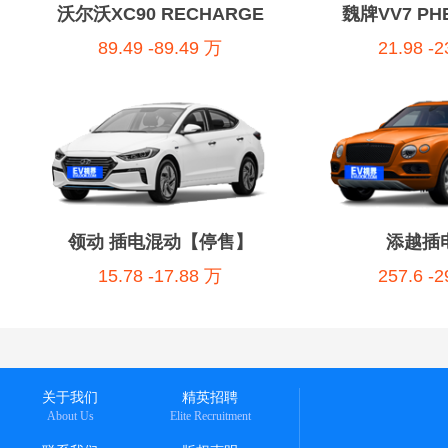
沃尔沃XC90 RECHARGE
魏牌VV7 P
89.49 -89.49 万
21.98 -
领动 插电混动【停售】
添越插
15.78 -17.88 万
257.6 -
关于我们
精英招聘
About Us
Elite Recruitment