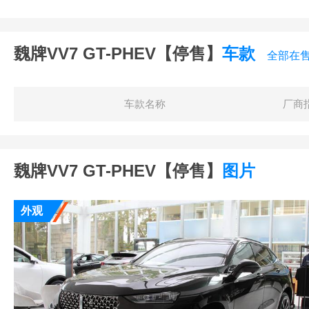
魏牌VV7 GT-PHEV【停售】
车款
全部在
车款名称
厂商
魏牌VV7 GT-PHEV【停售】
图片
外观