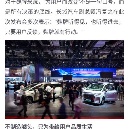
对于魏牌来说，“为用户而改变”不是一句口号，而
是所有决策的底线。长城汽车副总裁冯复之在此
次发布会多次表示：“魏牌听得见，也听得进去，
只要用户反馈，魏牌就有行动。”
不制造噱头，只为带给用户品质生活