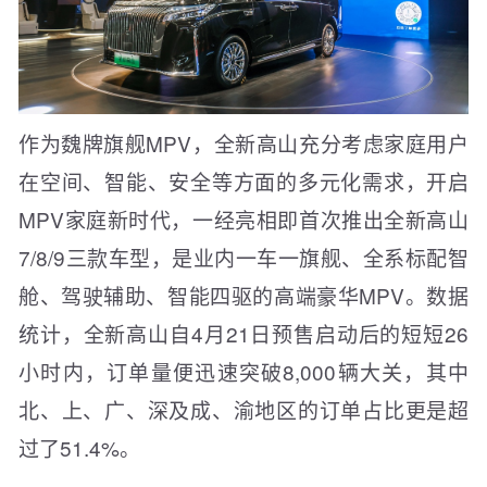
作为魏牌旗舰MPV，全新高山充分考虑家庭用户
在空间、智能、安全等方面的多元化需求，开启
MPV家庭新时代，一经亮相即首次推出全新高山
7/8/9三款车型，是业内一车一旗舰、全系标配智
舱、驾驶辅助、智能四驱的高端豪华MPV。数据
统计，全新高山自4月21日预售启动后的短短26
小时内，订单量便迅速突破8,000辆大关，其中
北、上、广、深及成、渝地区的订单占比更是超
过了51.4%。