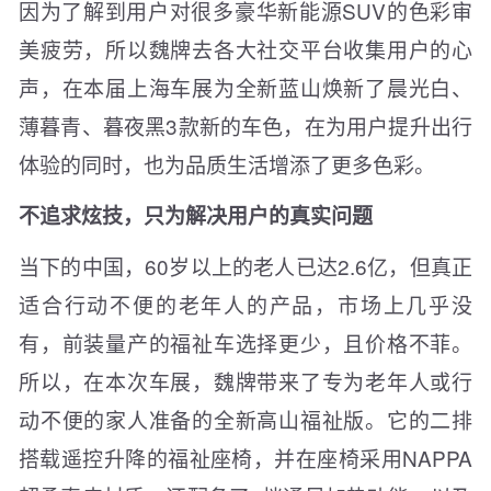
因为了解到用户对很多豪华新能源SUV的色彩审
美疲劳，所以魏牌去各大社交平台收集用户的心
声，在本届上海车展为全新蓝山焕新了晨光白、
薄暮青、暮夜黑3款新的车色，在为用户提升出行
体验的同时，也为品质生活增添了更多色彩。
不追求炫技，只为解决用户的真实问题
当下的中国，60岁以上的老人已达2.6亿，但真正
适合行动不便的老年人的产品，市场上几乎没
有，前装量产的福祉车选择更少，且价格不菲。
所以，在本次车展，魏牌带来了专为老年人或行
动不便的家人准备的全新高山福祉版。它的二排
搭载遥控升降的福祉座椅，并在座椅采用NAPPA