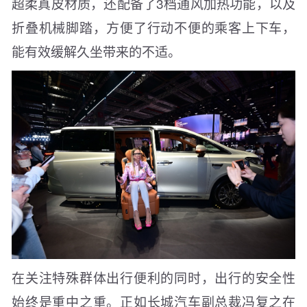
超柔真皮材质，还配备了3档通风加热功能，以及
折叠机械脚踏，方便了行动不便的乘客上下车，
能有效缓解久坐带来的不适。
在关注特殊群体出行便利的同时，出行的安全性
始终是重中之重。正如长城汽车副总裁冯复之在