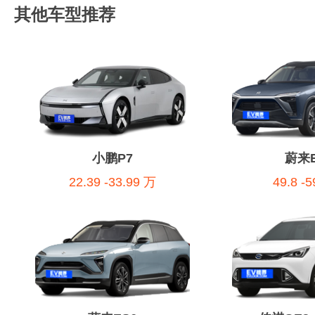
其他车型推荐
小鹏P7
蔚来E
22.39 -33.99 万
49.8 -