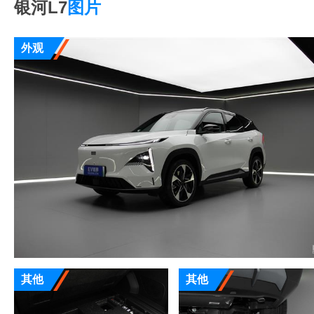
银河L7
图片
外观
其他
其他