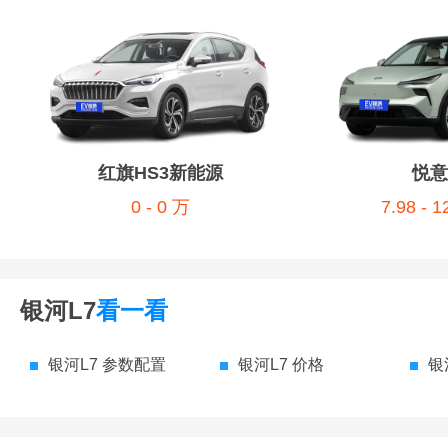
红旗HS3新能源
悦意
0 - 0 万
7.98 - 
银河L7
看一看
银河L7 参数配置
银河L7 价格
银