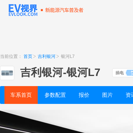
当前位置：
首页
吉利银河
银河L7
吉利银河
-
银河L7
插电
车系首页
参数配置
报价
图片
资