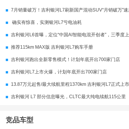
7月销量破万！吉利银河L7刷新国产混动SUV“月销破万”
确实有惊喜，实测银河L7亏电油耗
吉利银河L6首曝，定位“中国AI智能电混开创者”，三季度
推荐115km MAX版 吉利银河L7购车手册
吉利银河跑出全新零售模式！计划年底开出700家门店
吉利银河L7上市火爆，计划年底开出700家门店
13.87万元起售/最大续航里程1370km 吉利银河L7正式上
吉利银河 L7 部分信息曝光，CLTC最大纯电续航115公里
竞品车型