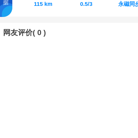
据
115 km
0.5/3
永磁同
网友评价(
0
)