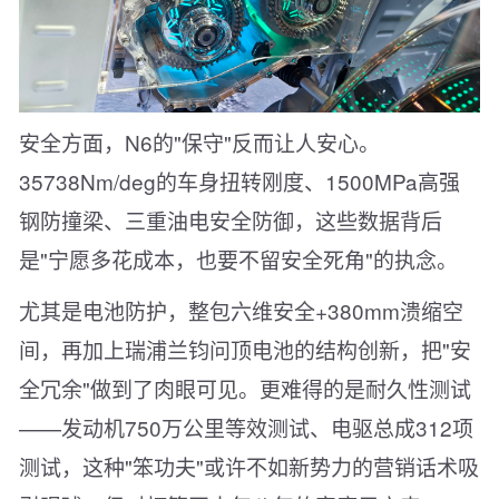
安全方面，N6的"保守"反而让人安心。
35738Nm/deg的车身扭转刚度、1500MPa高强
钢防撞梁、三重油电安全防御，这些数据背后
是"宁愿多花成本，也要不留安全死角"的执念。
尤其是电池防护，整包六维安全+380mm溃缩空
间，再加上瑞浦兰钧问顶电池的结构创新，把"安
全冗余"做到了肉眼可见。更难得的是耐久性测试
——发动机750万公里等效测试、电驱总成312项
测试，这种"笨功夫"或许不如新势力的营销话术吸