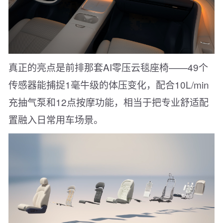
真正的亮点是前排那套AI零压云毯座椅——49个
传感器能捕捉1毫牛级的体压变化，配合10L/min
充抽气泵和12点按摩功能，相当于把专业舒适配
置融入日常用车场景。