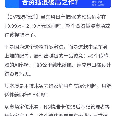
【EV视界报道】当东风日产把N6的预售价定在
10.99万-12.19万元区间时，整个合资插混市场或
许该捏把汗了。
不是因为这个价格有多激进，而是这款中型车身
上堆的配置，展现出越级的产品诚意：49个传感
器的AI座椅、180公里纯电续航、连充电口都设计
得颇具巧思。
其本质是用技术实力给家庭用户"算经济账"，用舒
适性给同行"上强度"。
从市场定位来看，N6精准卡位95后基础管理者等
年轻家庭用户，这个群体既需要车辆满足日常通