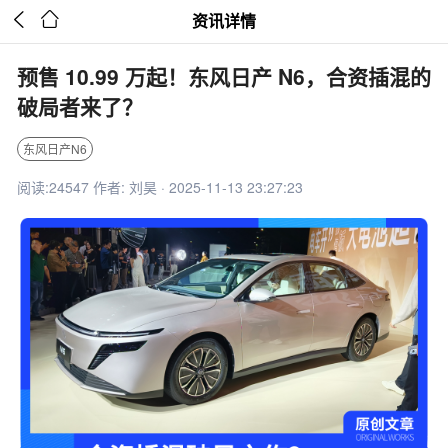


资讯详情
预售 10.99 万起！东风日产 N6，合资插混的
破局者来了？
东风日产N6
阅读:24547 作者: 刘昊 · 2025-11-13 23:27:23