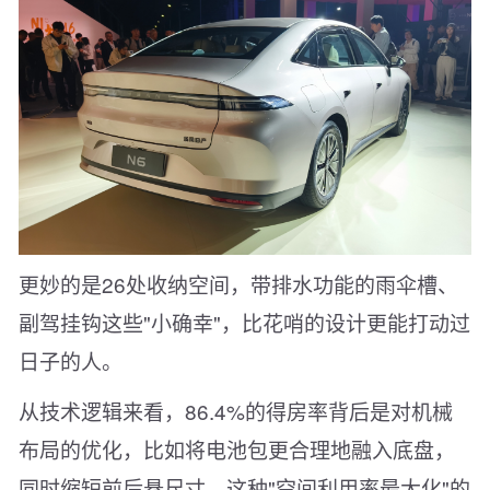
更妙的是26处收纳空间，带排水功能的雨伞槽、
副驾挂钩这些"小确幸"，比花哨的设计更能打动过
日子的人。
从技术逻辑来看，86.4%的得房率背后是对机械
布局的优化，比如将电池包更合理地融入底盘，
同时缩短前后悬尺寸，这种"空间利用率最大化"的