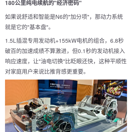
180公里纯电续航的"经济密码"
如果说舒适和智能是N6的"加分项"，那动力系统
就是它的"基本盘"。
1.5L插混专用发动机+155kW电机的组合，6.8秒
破百的加速成绩不算激进，但0.1秒的发动机接入
响应速度，让"油电切换"比眨眼还快，这种平顺性
对家庭用户来说比推背感更重要。