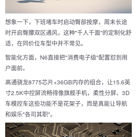
想象一下，下班堵车时启动臀部按摩，周末长途
时开启臀腰双区通风，这种"千人千面"的定制化舒
适，在同价位车型中并不常见。
智能化方面，N6直接把"消费电子级"配置怼到用
户面前。
高通骁龙8775芯片+36GB内存的组合，让15.6英
寸2.5K中控屏流畅得像旗舰手机，柔性分屏、3D
车模控车这些功能不是花架子，而是真能让导航
和娱乐"各司其职"。