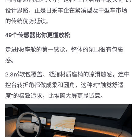
设计思路，正是日系车企在紧凑型及中型车市场
的传统优势延续。
49个传感器比你更懂放松
走进N6座舱的第一感觉，整体的氛围很有包裹
感。
2.8㎡软包覆盖、凝脂材质座椅的凉滑触感，连中
控台转折角都做成柔和圆角，这种对"触觉舒适
度"的极致追求，比堆砌大屏更显诚意。