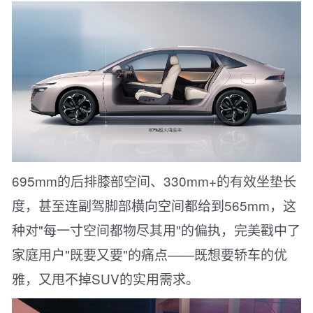
695mm的后排膝部空间、330mm+的有效坐垫长
度，甚至连副驾脚部横向空间都给到565mm，这
种对"每一寸空间都物尽其用"的偏执，完美戳中了
家庭用户"既要又要"的痛点——既想要轿车的优
雅，又甩不掉SUV的实用需求。