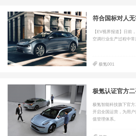
符合国标对人无
【EV视界报道】日前，
空调行业生产过程中常
极氪001
极氪认证官方二
极氪智能科技旗下官方二手
开启全国运营，为用户
值管理体系。