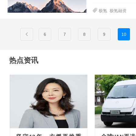
极氪
极氪融资
6
7
8
9
10
热点资讯