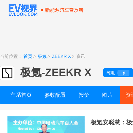
当前位置：
首页
极氪
ZEEKR X
资讯
极氪
-
ZEEKR X
纯电
车系首页
参数配置
报价
图片
资