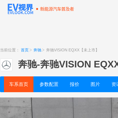
当前位置：
首页
奔驰
奔驰VISION EQXX【未上市】
奔驰
-
奔驰VISION EQ
车系首页
参数配置
报价
图片
资