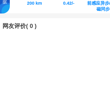
据
200 km
0.42/-
前感应异步
磁同步
网友评价(
0
)