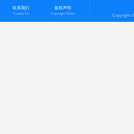
联系我们
版权声明
Contact Us
Copyright Notice
Copyright