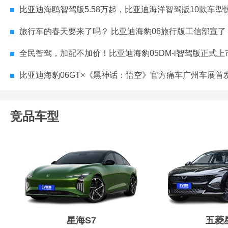
比亚迪海鸥智驾版5.58万起，比亚迪海洋智驾版10款车型惊爆一口价！用户入手
旅行车的春天要来了吗？ 比亚迪海豹06旅行版工信部宣了
全民智驾，加配不加价！比亚迪海豹05DM-i智驾版正式上市，售价7.98
比亚迪海豹06GT×《黑神话：悟空》官方痛车广州车展首
竞品车型
星海S7
五菱