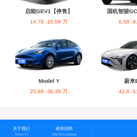
启能GEV1【停售】
国机智骏G
14.79 -15.59 万
6.58 -
Model Y
蔚来E
25.89 -36.39 万
42.8 -
关于我们
精英招聘
About Us
Elite Recruitment