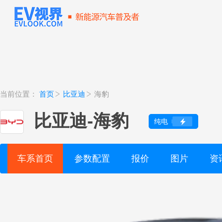
当前位置：
首页
比亚迪
海豹
比亚迪
-
海豹
纯电
车系首页
参数配置
报价
图片
资