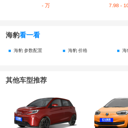
- 万
7.98 - 
海豹
看一看
海豹 参数配置
海豹 价格
海
其他车型推荐