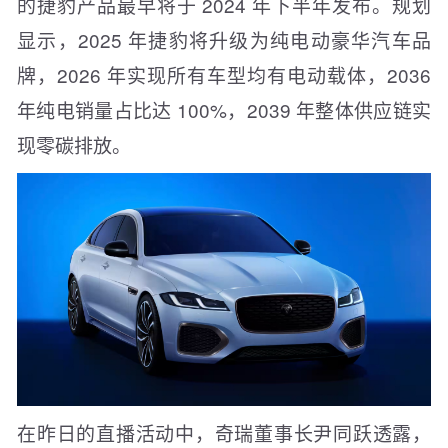
的捷豹产品最早将于 2024 年下半年发布。规划
显示，2025 年捷豹将升级为纯电动豪华汽车品
牌，2026 年实现所有车型均有电动载体，2036
年纯电销量占比达 100%，2039 年整体供应链实
现零碳排放。
在昨日的直播活动中，奇瑞董事长尹同跃透露，