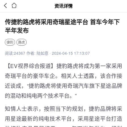


资讯详情
传捷豹路虎将采用奇瑞星途平台 首车今年下
半年发布
捷豹
路虎
阅读:24367 作者: 陆如意 · 2024-04-15 17:13:07
【EV视界综合报道】捷豹路虎将成为第一家采用
奇瑞平台的豪华车企。相关人士透露，该合作接
近谈成，“捷豹路虎将使用奇瑞汽车旗下星途品牌
的混动和纯电两个技术平台。”
知情人士表示，按照当下的规划，捷豹品牌将采
用星途最新的纯电技术平台，采用星途平台打造