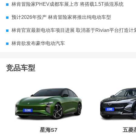
林肯冒险家PHEV成都车展上市 将搭载1.5T插混系统
预计2026年投产 林肯冒险家将推出纯电动车型
林肯官宣最新电动车项目进展 取消基于Rivian平台打造计
林肯欲发布豪华电动汽车
竞品车型
星海S7
五菱