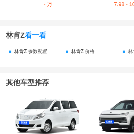
- 万
7.98 - 
林肯Z
看一看
林肯Z 参数配置
林肯Z 价格
林
其他车型推荐