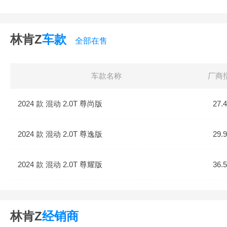
林肯Z
车款
全部在售
车款名称
厂商
2024 款 混动 2.0T 尊尚版
27.
2024 款 混动 2.0T 尊逸版
29.
2024 款 混动 2.0T 尊耀版
36.
林肯Z
经销商