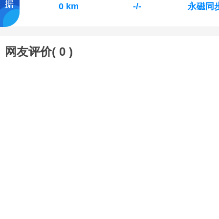
据
0 km
-/-
永磁同
网友评价(
0
)