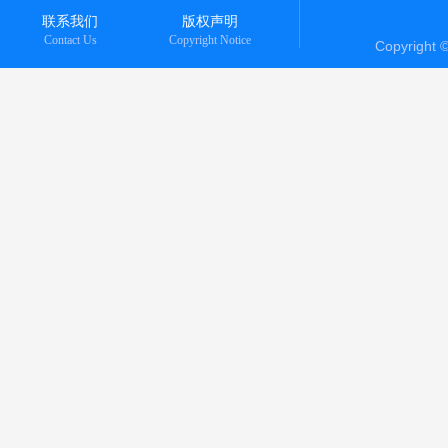
联系我们
版权声明
Contact Us
Copyright Notice
Copyright