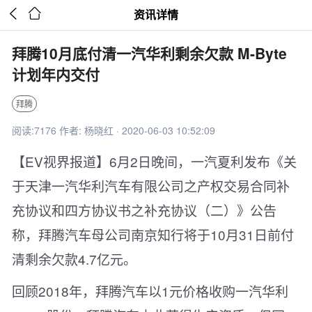


资讯详情
拜腾10月底付清一汽华利剩余欠款 M-Byte
计划年内交付
拜腾
阅读:7176 作者: 杨晓红 · 2020-06-03 10:52:09
【EV视界报道】6月2日晚间，一汽夏利发布《关
于天津一汽华利汽车有限公司之产权交易合同补
充协议和四方协议书之补充协议（二）》公告
称，拜腾汽车母公司南京知行将于10月31日前付
清剩余欠款4.7亿元。
回顾2018年，拜腾汽车以1元价格收购一汽华利