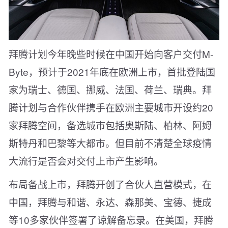
拜腾计划今年晚些时候在中国开始向客户交付M-
Byte，预计于2021年底在欧洲上市，首批登陆国
家为瑞士、德国、挪威、法国、荷兰、瑞典。拜
腾计划与合作伙伴携手在欧洲主要城市开设约20
家拜腾空间，备选城市包括奥斯陆、柏林、阿姆
斯特丹和巴黎等大都市。但目前不清楚全球疫情
大流行是否会对交付上市产生影响。
布局备战上市，拜腾开创了合伙人直营模式，在
中国，拜腾与和谐、永达、森那美、宝德、捷成
等10多家伙伴签署了谅解备忘录。在美国，拜腾