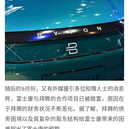
随后的9月份，又有外媒援引多位知情人士的消息
称，富士康与拜腾的合作项目已被搁置，原因在
于拜腾的财务状况不断恶化。据了解，拜腾的债
务困境以及其复杂的股东结构给富士康带来的困
难超出了富士康的预期。