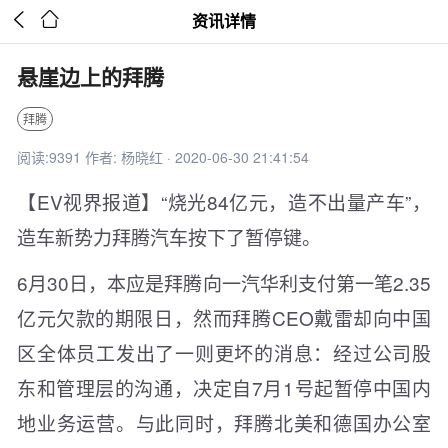


资讯详情
悬崖边上的拜腾
拜腾
阅读:9391 作者: 杨晓红 · 2020-06-30 21:41:54
【EV视界报道】“烧光84亿元，造不出量产车”，
造车新势力拜腾汽车按下了暂停键。
6月30日，本应是拜腾向一汽华利支付第一笔2.35
亿元欠款的期限日，然而拜腾CEO戴雷却向中国
区全体员工发出了一则更坏的消息：经过公司股
东和管理层的沟通，决定自7月1号起暂停中国内
地业务运营。与此同时，拜腾北美和德国办公室