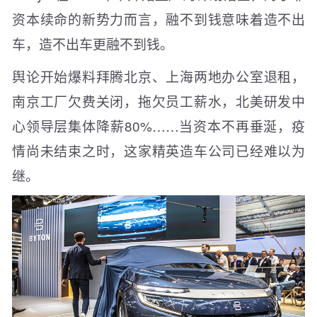
资本续命的新势力而言，融不到钱意味着造不出
车，造不出车更融不到钱。
舆论开始爆料拜腾北京、上海两地办公室退租，
南京工厂欠费关闭，拖欠员工薪水，北美研发中
心领导层集体降薪80%……当资本不再垂涎，疫
情尚未结束之时，这家精英造车公司已经难以为
继。