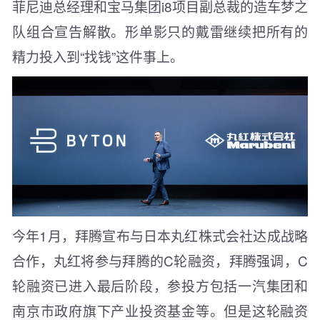
菲尼迪总经理和宝马集团i8项目副总裁的造车梦之
队组合宣告解散。形单影只的戴雷继续把所有的
精力投入到“找钱”这件事上。
今年1月，拜腾宣布与日本丸红株式会社达成战略
合作，丸红将参与拜腾的C轮融资，拜腾强调，C
轮融资已进入最后阶段，参投方包括一汽集团和
南京市政府旗下产业投资基金等。但是这轮融资