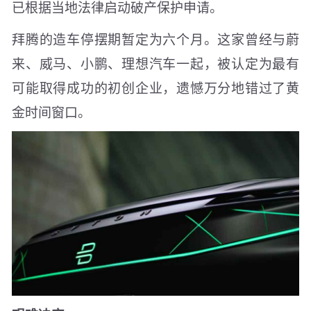
已根据当地法律启动破产保护申请。
拜腾的造车停摆期暂定为六个月。这家曾经与蔚
来、威马、小鹏、理想汽车一起，被认定为最有
可能取得成功的初创企业，遗憾万分地错过了黄
金时间窗口。