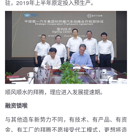
驻，2019年上半年原定投入预生产。
顺风顺水的拜腾，理应进入发展提速期。
融资锁喉
与其他造车新势力不同，有技术、有产品、有资
金、有工厂的拜腾不愿接受代工模式，更想将造