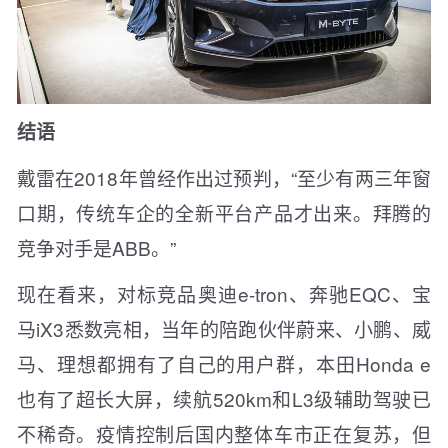
结语
戴雷在2018年曾经作出过预判，“至少有两三年窗
口期，传统车企的全新平台产品才出来。拜腾的
竞争对手是ABB。”
现在看来，对标竞品奥迪e-tron、奔驰EQC、宝
马iX3悉数亮相，当年的陪跑伙伴蔚来、小鹏、威
马、理想都拥有了自己的用户群，本田Honda e
也有了超长大屏，续航520km和L3级辅助驾驶已
不稀奇。疫情控制后国内整体车市正在复苏，但