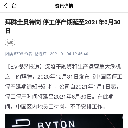


资讯详情
拜腾全员待岗 停工停产期延至2021年6月30
日
拜腾
阅读:5706 作者: 杨晓红 · 2021-01-04 12:46:40
【EV视界报道】深陷于融资和生产运营重大危机
之中的拜腾，2020年12月31日发布《中国区停工
停产延期通知书》称，公司自2021年1月1日起，
停工停产时间将延至2021年6月30日。在此期
间，中国区内地员工待岗，不予安排工作。