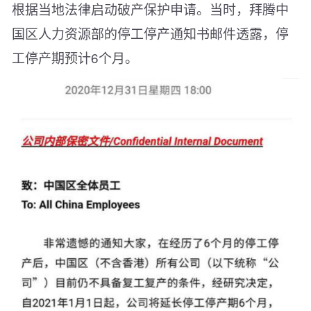
根据当地法律启动破产保护申请。当时，拜腾中
国区人力资源部的停工停产通知书邮件透露，停
工停产期预计6个月。