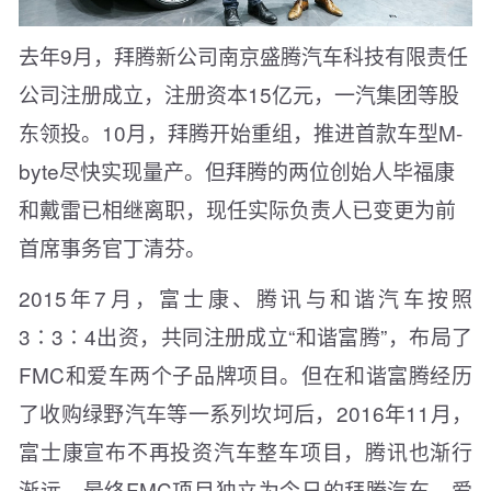
去年9月，拜腾新公司南京盛腾汽车科技有限责任
公司注册成立，注册资本15亿元，一汽集团等股
东领投。10月，拜腾开始重组，推进首款车型M-
byte尽快实现量产。但拜腾的两位创始人毕福康
和戴雷已相继离职，现任实际负责人已变更为前
首席事务官丁清芬。
2015年7月，富士康、腾讯与和谐汽车按照
3∶3∶4出资，共同注册成立“和谐富腾”，布局了
FMC和爱车两个子品牌项目。但在和谐富腾经历
了收购绿野汽车等一系列坎坷后，2016年11月，
富士康宣布不再投资汽车整车项目，腾讯也渐行
渐远，最终FMC项目独立为今日的拜腾汽车，爱