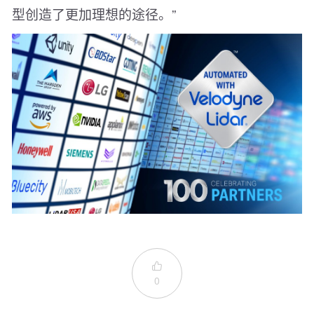
型创造了更加理想的途径。”

0