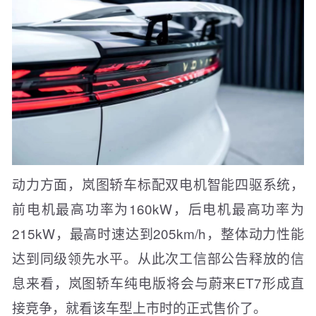
动力方面，岚图轿车标配双电机智能四驱系统，
前电机最高功率为160kW，后电机最高功率为
215kW，最高时速达到205km/h，整体动力性能
达到同级领先水平。从此次工信部公告释放的信
息来看，岚图轿车纯电版将会与蔚来ET7形成直
接竞争，就看该车型上市时的正式售价了。