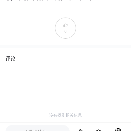

0
评论
没有找到相关信息