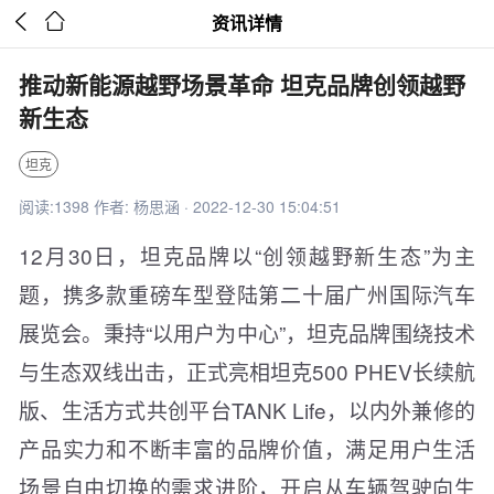


资讯详情
推动新能源越野场景革命 坦克品牌创领越野
新生态
坦克
阅读:1398 作者: 杨思涵 · 2022-12-30 15:04:51
12月30日，坦克品牌以“创领越野新生态”为主
题，携多款重磅车型登陆第二十届广州国际汽车
展览会。秉持“以用户为中心”，坦克品牌围绕技术
与生态双线出击，正式亮相坦克500 PHEV长续航
版、生活方式共创平台TANK Life，以内外兼修的
产品实力和不断丰富的品牌价值，满足用户生活
场景自由切换的需求进阶，开启从车辆驾驶向生