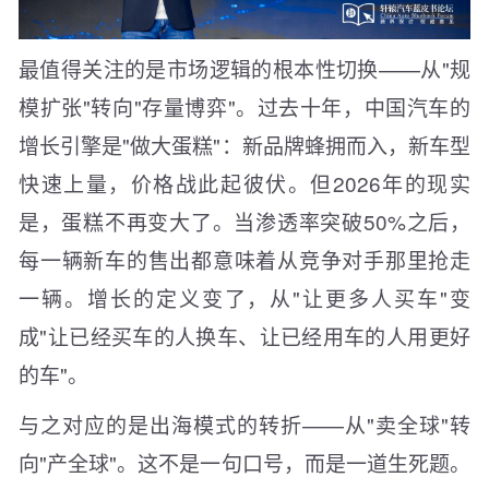
最值得关注的是市场逻辑的根本性切换——从"规
模扩张"转向"存量博弈"。过去十年，中国汽车的
增长引擎是"做大蛋糕"：新品牌蜂拥而入，新车型
快速上量，价格战此起彼伏。但2026年的现实
是，蛋糕不再变大了。当渗透率突破50%之后，
每一辆新车的售出都意味着从竞争对手那里抢走
一辆。增长的定义变了，从"让更多人买车"变
成"让已经买车的人换车、让已经用车的人用更好
的车"。
与之对应的是出海模式的转折——从"卖全球"转
向"产全球"。这不是一句口号，而是一道生死题。