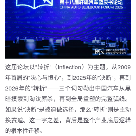
这届论坛以"转折"（Inflection）为主题。从2009
年首届的"决心与恒心"，到2025年的"决断"，再到
2026年的"转折"——三个词勾勒出中国汽车从黑
暗摸索到淘汰厮杀，再到全局重塑的完整弧线。
如果说"决断"是被迫做选择，那么"转折"则是主动
换赛道。这一字之差，背后是整个产业底层逻辑
的根本性迁移。