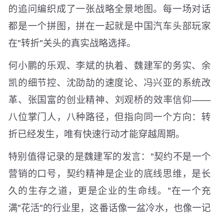
的追问编织成了一张战略全景地图。每一场对话
都是一个拼图，拼在一起就是中国汽车头部玩家
在"转折"关头的真实战略选择。
何小鹏的乐观、李斌的执着、魏建军的务实、余
凯的细节控、沈劭劼的速度论、冯兴亚的系统改
革、张国富的创业精神、刘观桥的效率信仰——
八位掌门人，八种路径，但指向同一个方向：转
折已经发生，唯有快速行动才能穿越周期。
特别值得记录的是魏建军的发言："契约不是一个
营销的口号，契约精神是企业的底线思维，是长
久的生存之道，更是企业的生命线。"在一个充
满"花活"的行业里，这番话像一盆冷水，也像一记