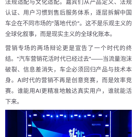
法规适配与文化适配。嘉宾们从产品定义、法规
认证、用户习惯到售后服务体系，逐层拆解中国
车企在不同市场的"落地代价"。这不是乐观主义的
全球化叙事，而是现实主义的全球化账本。
营销专场的两场辩论更是宣告了一个时代的终
结。"汽车营销花活时代已经过去"——当流量泡沫
破裂、信息差消失，车企必须回归产品与技术本
身。AI时代的营销不再是创意竞赛，而是效率竞
赛。谁能用AI更精准地触达真实用户，谁就能活
下来。