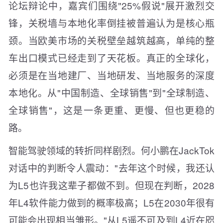
论坛辩论中，嘉宾们围绕"25%假说"展开激烈交
锋，关税墙与本地化率倒挂被普遍认为是核心瓶
颈。当欧美市场的关税壁垒越筑越高，单纯的整
车出口模式已经走到了天花板。真正的全球化，
必须是在当地建厂、当地研发、当地服务的深度
本地化。从"中国制造、全球销售"到"全球制造、
全球销售"，这是一条更重、更慢、但也更稳的
路。
智能驾驶领域的转折同样剧烈。何小鹏在JackTok
对话中的判断令人震动："去年这个时候，我还认
为L5也许我这辈子都做不到。但现在判断，2028
年L4软件能力做到的概率极高；L5在2030年很有
可能会出现相当雏形。"从L5遥不可及到L4近在咫