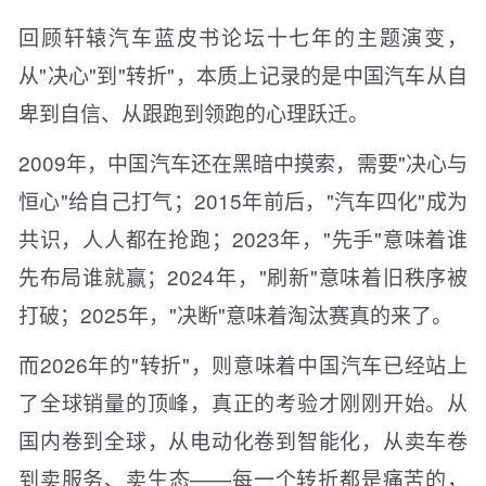
回顾轩辕汽车蓝皮书论坛十七年的主题演变，
从"决心"到"转折"，本质上记录的是中国汽车从自
卑到自信、从跟跑到领跑的心理跃迁。
2009年，中国汽车还在黑暗中摸索，需要"决心与
恒心"给自己打气；2015年前后，"汽车四化"成为
共识，人人都在抢跑；2023年，"先手"意味着谁
先布局谁就赢；2024年，"刷新"意味着旧秩序被
打破；2025年，"决断"意味着淘汰赛真的来了。
而2026年的"转折"，则意味着中国汽车已经站上
了全球销量的顶峰，真正的考验才刚刚开始。从
国内卷到全球，从电动化卷到智能化，从卖车卷
到卖服务、卖生态——每一个转折都是痛苦的，