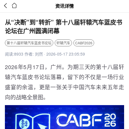


资讯详情
从“决断”到“转折” 第十八届轩辕汽车蓝皮书
论坛在广州圆满闭幕
第十八届轩辕汽车蓝皮书论坛
轩辕汽车
CABF2026
阅读:8933 作者: 刘然 · 2026-05-17 23:05:59
2026年5月17日，广州。为期三天的第十八届轩
辕汽车蓝皮书论坛落幕，留下的不仅是一场行业
盛宴的余温，更是一张关于中国汽车未来五年走
向的战略全景图。