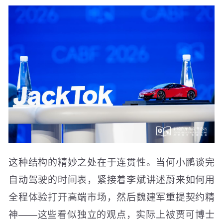
这种结构的精妙之处在于连贯性。当何小鹏谈完
自动驾驶的时间表，紧接着李斌讲述蔚来如何用
全程体验打开高端市场，然后魏建军重提契约精
神——这些看似独立的观点，实际上被贾可博士