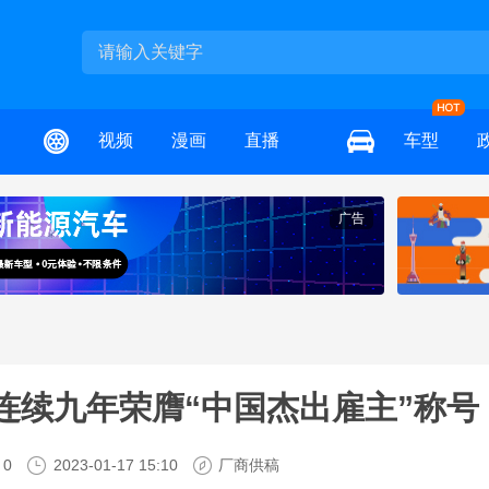
视频
漫画
直播
车型
广告
连续九年荣膺“中国杰出雇主”称号
0
2023-01-17 15:10
厂商供稿