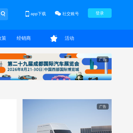
登录
app下载
社交账号
政策
经销商
活动
广告
广告