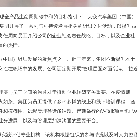
实现全产品生命周期碳中和的目标指引下，大众汽车集团（中国）
，集团开展了一系列与可持续发展相关的组织文化活动，以提升员
责任周向员工介绍公司的企业社会责任战略、目标，以及企业社
目的热情。
（中国）组织发展的聚焦点之一。近三年来，集团不断提升本土
女性在职场中的发展。公司还定期开展“管理层面对面”活动，拉
理层与员工之间的沟通对于推动企业转型至关重要。在疫情期
火如荼。集团为员工提供了多种多样的线上和线下培训课程，涵
和模糊性、远程管理等诸多话题。定期举行的V-Talk项目也已
业务进展，以及与管理层加深沟通的重要平台。
资源实践评估专业机构。该机构根据组织的参与情况以及对人力资