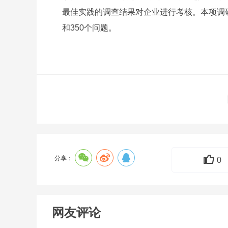
最佳实践的调查结果对企业进行考核。本项调
和350个问题。
分享：
0
网友评论