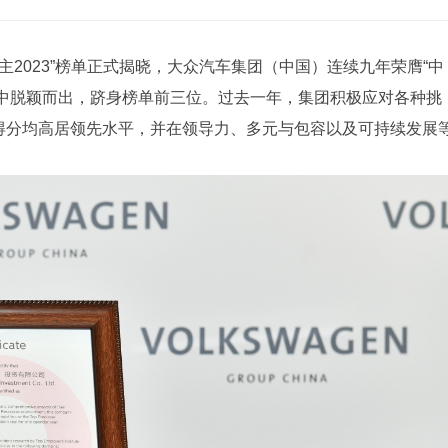
雇主2023”榜单正式揭晓，大众汽车集团（中国）连续九年荣膺“中
业中脱颖而出，跻身榜单前三位。过去一年，集团积极应对各种挑
的得分均高居领先水平，并在领导力、多元与包容以及可持续发展