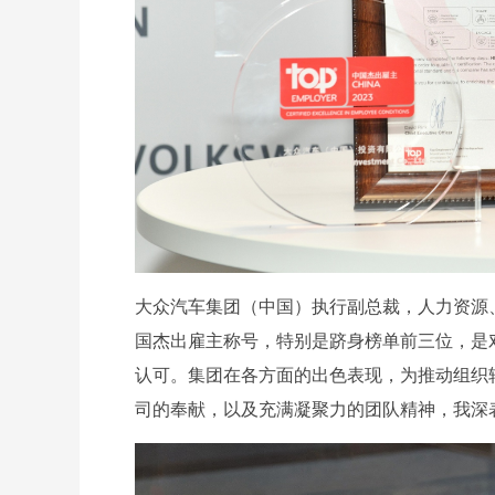
大众汽车集团（中国）执行副总裁，人力资源、
国杰出雇主称号，特别是跻身榜单前三位，是
认可。集团在各方面的出色表现，为推动组织
司的奉献，以及充满凝聚力的团队精神，我深