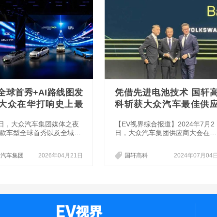
全球首秀+AI路线图发
凭借先进电池技术 国轩
大众在华打响史上最
科斩获大众汽车最佳供
品攻势
商
1日，大众汽车集团媒体之夜
【EV视界综合报道】2024年7月2
款车型全球首秀以及全域智
日，大众汽车集团供应商大会在大
I落地，以系统化产品及科技
众总部德国狼堡举行。国轩高科荣
开2026年北京车展序幕。
获电池品类最佳供应商奖，欧非业
众汽车集团
2026年04月21日
国轩高科
2024年07月04
务总裁蔡毅代表公司出席并领奖。
这是大众汽车集团为供应商颁发的
最高荣誉奖项。