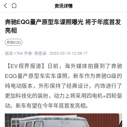


资讯详情
奔驰EQG量产原型车谍照曝光 将于年底首发
亮相
奔驰EQG
阅读:1764 作者: 杨思涵 · 2023-03-15 13:38:17
【EV视界报道】日前，海外媒体拍摄到了奔驰
EQG量产原型车实车谍照，新车作为奔驰G级的
纯电动版本，外形保持了经典设计，内饰进行了
更加科技化的装扮，动力上将采用四电机+四轮驱
动。新车有望在今年年底首发亮相。