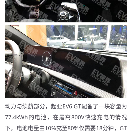
动力与续航部分，起亚EV6 GT配备了一块容量为
77.4kWh的电池，在最高800V快速充电的情况
下，电池电量由10%充至80%仅需要18分钟，GT