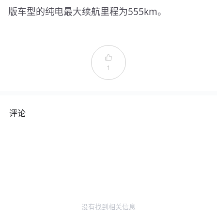
版车型的纯电最大续航里程为555km。

1
评论
没有找到相关信息