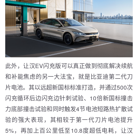
此外，让汉EV闪充版可以真正做到彻底解决续航
和补能焦虑的另一大法宝，就是比亚迪第二代刀
片电池。其以远超新国标标准打造，并通过500次
闪充循环后边闪充边针刺试验、10倍新国标撞击
力底部撞击试验和同时触发4节电池短路热扩散试
验的强大表现，其相较于第一代刀片电池提升
5%，再加上百公里低至10.8度超低电耗，让汉