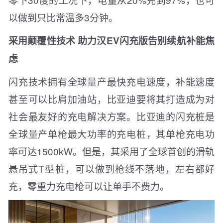
以做到只比常温多3分钟。
采用颠覆性技术 助力汉EV闪充版告别续航补能焦
虑
闪充技术拥有全球量产最快充电速度，补能速度
甚至可以比肩加油站，比亚迪要将其打造成为对
社会最友好的充电解决方案。比亚迪的闪充桩是
全球量产单枪最大功率的充电桩，其单枪充电功
率可达1500kW。但是，其采用了全球首创的滑轨
悬吊式T型桩，可以做到枪线不落地，左右都好
充，零重力充电枪可以让单手不费力。