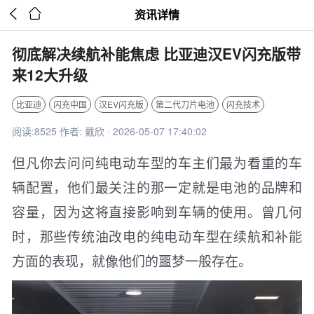


资讯详情
彻底解决续航补能焦虑 比亚迪汉EV闪充版带
来12大升级
比亚迪
闪充中国
汉EV闪充版
第二代刀片电池
闪充技术
阅读:8525 作者: 戴欣 · 2026-05-07 17:40:02
但凡你去问问纯电动车型的车主们最为看重的车
辆配置，他们最关注的那一定就是电池的品牌和
容量，因为这将直接影响到车辆的使用。曾几何
时，那些传统油改电的纯电动车型在续航和补能
方面的表现，就像他们的噩梦一般存在。