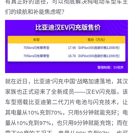
有真正好的途径，可以彻底解决纯电动车型车主
们的续航和补能焦虑呢？
就在近日，比亚迪“闪充中国”战略加速落地，其汉
家族也正式迎来了全新成员——汉EV闪充版。该
车型搭载比亚迪第二代刀片电池与闪充技术，让
其电量从10%充到70%，只用5分钟就能充好；电
量从10%充到97%，也只用9分钟就能充饱；而在
零下30度的工况下，电量从20%充到97%，也可