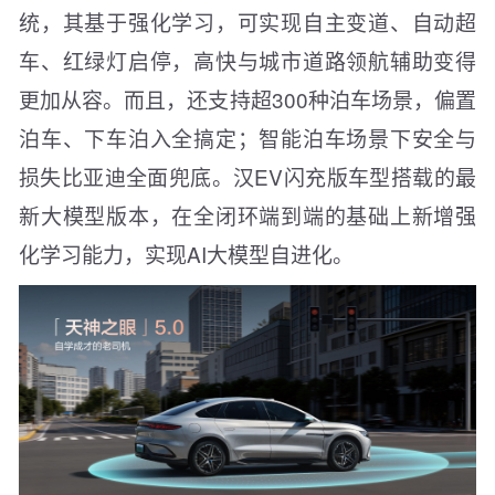
统，其基于强化学习，可实现自主变道、自动超
车、红绿灯启停，高快与城市道路领航辅助变得
更加从容。而且，还支持超300种泊车场景，偏置
泊车、下车泊入全搞定；智能泊车场景下安全与
损失比亚迪全面兜底。汉EV闪充版车型搭载的最
新大模型版本，在全闭环端到端的基础上新增强
化学习能力，实现AI大模型自进化。