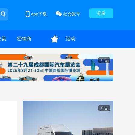
登录
app下载
社交账号
政策
经销商
活动
广告
广告