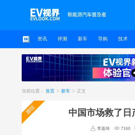
资讯
评测
新车
导购
技术
当前位置：
首页
新车
正文
中国市场救了日
李嘉琦
7160