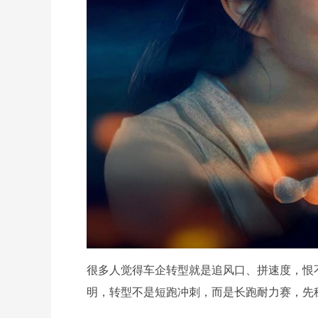
很多人觉得车企转型就是追风口、拼速度，恨
明，转型不是短跑冲刺，而是长跑耐力赛，先