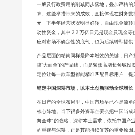
一般及行政费用的削减同步落地，叠加严格的
算。这些举措带来的成效，直接体现在财务数据上
元，下半年经营状况明显好转，自由现金流转正至
动性资金，其中 2.2 万亿日元是现金及现金
应对市场不确定性的底气，也为后续转型提供
产品层面的精简同样是降本增效的关键，日产把
搞“大而全”的产品线，而是聚焦高增长领域
定位让每一款车型都能精准匹配目标用户，提
锚定中国深耕市场，以本土创新驱动全球增长
在日产的全球布局里，中国市场早已不是简单的业
核心阵地。当下很多外资车企要么把中国当成
向全球” 的战略，深耕本土需求，依托中国
的重视与深耕，正是其能持续复苏的重要原因