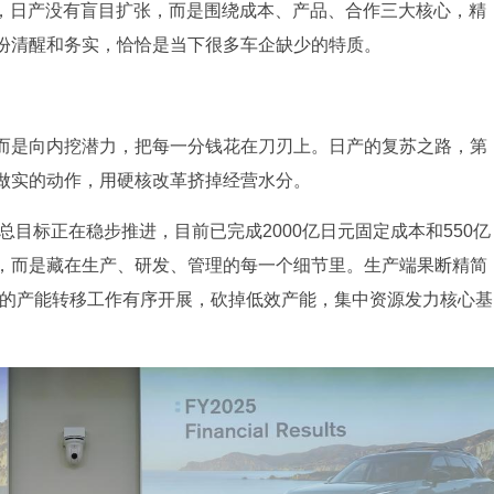
关键一年，日产没有盲目扩张，而是围绕成本、产品、合作三大核心，精
份清醒和务实，恰恰是当下很多车企缺少的特质。
而是向内挖潜力，把每一分钱花在刀刃上。日产的复苏之路，第
做实的动作，用硬核改革挤掉经营水分。
总目标正在稳步推进，目前已完成2000亿日元固定成本和550亿
，而是藏在生产、研发、管理的每一个细节里。生产端果断精简
家工厂的产能转移工作有序开展，砍掉低效产能，集中资源发力核心基