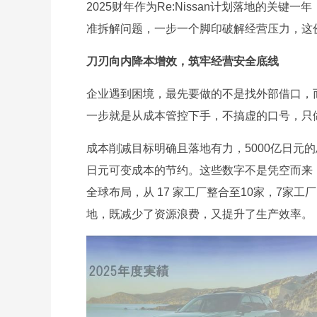
2025财年作为Re:Nissan计划落地的
准拆解问题，一步一个脚印破解经营压力，这
刀刃向内降本增效，筑牢经营安全底线
企业遇到困境，最先要做的不是找外部借口，
一步就是从成本管控下手，不搞虚的口号，只
成本削减目标明确且落地有力，5000亿日元的
日元可变成本的节约。这些数字不是凭空而来
全球布局，从 17 家工厂整合至10家，7
地，既减少了资源浪费，又提升了生产效率。