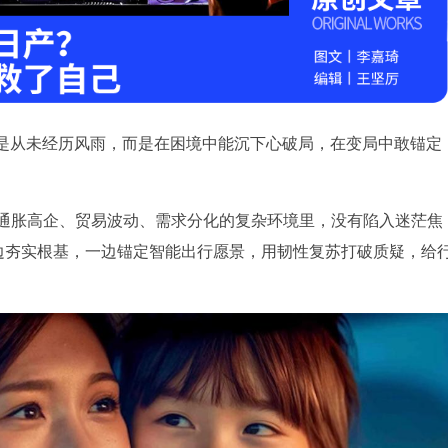
是从未经历风雨，而是在困境中能沉下心破局，在变局中敢锚定
，在通胀高企、贸易波动、需求分化的复杂环境里，没有陷入迷茫焦
，一边夯实根基，一边锚定智能出行愿景，用韧性复苏打破质疑，给