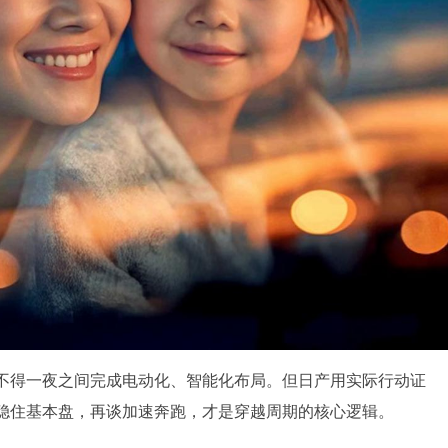
不得一夜之间完成电动化、智能化布局。但日产用实际行动证
稳住基本盘，再谈加速奔跑，才是穿越周期的核心逻辑。