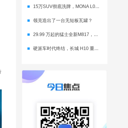
15万SUV彻底洗牌，MONA L03直接降维打击
领克造出了一台无短板瓦罐？
29.99 万起的猛士全新M817，从此越野不靠老司机
硬派车时代终结，长城 H10 重新洗牌
行