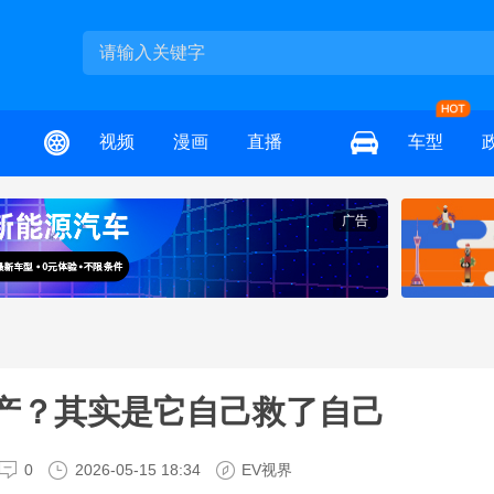
视频
漫画
直播
车型
广告
产？其实是它自己救了自己
0
2026-05-15 18:34
EV视界