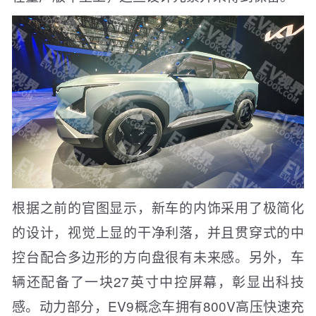
根据之前的官图显示，新车的内饰采用了极简化
的设计，视觉上显的干净利落，并且贯穿式的中
控台配合多边形的方向盘很有未来感。另外，车
辆还配备了一块27英寸中控屏幕，彰显出科技
感。动力部分，EV9概念车拥有800V高压快速充