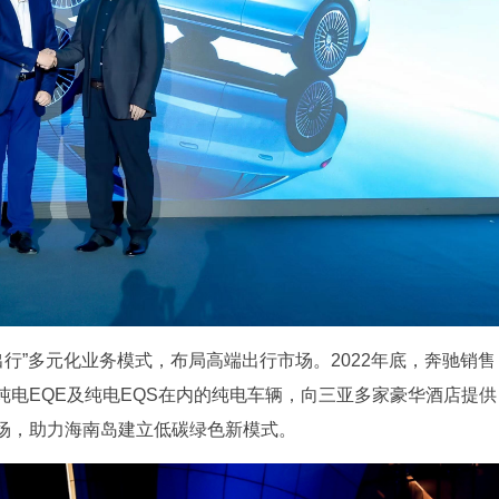
出行”多元化业务模式，布局高端出行市场。2022年底，奔驰销售
电EQE及纯电EQS在内的纯电车辆，向三亚多家豪华酒店提供
场，助力海南岛建立低碳绿色新模式。