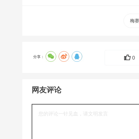
梅
分享：
0
网友评论