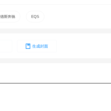
赛德斯奔驰
EQS
生成封面