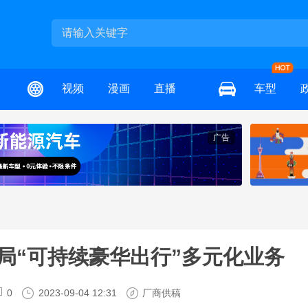
视频
漫画
直播
车型
广告
局“可持续豪华出行”多元化业务
0
2023-09-04 12:31
厂商供稿