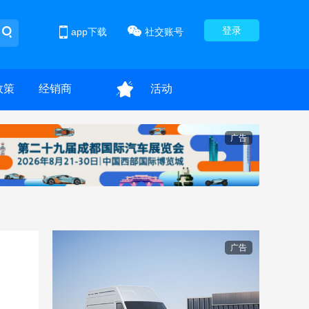
登录
app下载
社交账号
政策
经销商
活动
广告
广告