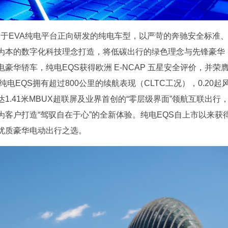
基于EVA纯电平台正向研发的纯电车型，以严苛的奔驰安全标准
为本的数字化科技理念打造，将低碳出行的绿色理念与先锋豪华
华轿车，纯电EQS获得欧洲 E-NCAP 五星安全评价，并荣
外，纯电EQS拥有超过800公里的续航表现（CLTC工况），0.20起
.41米MBUX超联屏及业界首创的“零层级界面”领航互联出行
客户打造“驾驭自在于心”的全新体验。纯电EQS自上市以来获
优质豪华电动出行之选。