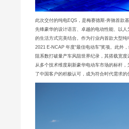
此次交付的纯电EQS，是梅赛德斯-奔驰首款
先锋豪华的设计语言、卓越的电动性能、以人
的生活方式完美结合。作为行业内首款大型纯电豪
2021 E-NCAP 年度“最佳电动车”奖项。此
阻系数打破量产车风阻世界纪录，其搭载宽度达1
从多个技术维度刷新豪华电动车市场的标杆，为
了中国客户的积极认可，成为符合时代需求的