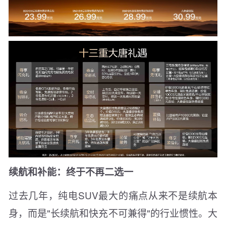
续航和补能：终于不再二选一
过去几年，纯电SUV最大的痛点从来不是续航本
身，而是"长续航和快充不可兼得"的行业惯性。大