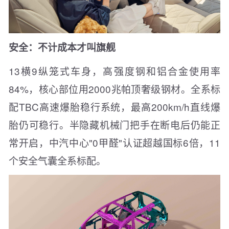
安全：不计成本才叫旗舰
13横9纵笼式车身，高强度钢和铝合金使用率
84%，核心部位用2000兆帕顶奢级钢材。全系标
配TBC高速爆胎稳行系统，最高200km/h直线爆
胎仍可稳行。半隐藏机械门把手在断电后仍能正
常开启，中汽中心"0甲醛"认证超越国标6倍，11
个安全气囊全系标配。