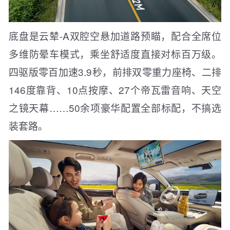
底盘是云辇-A双腔空悬加道路预瞄，配合全席位
多维防晕车模式，乘坐舒适度直接对标百万级。
四驱版零百加速3.9秒，前排双零重力座椅、二排
146度靠背、10点按摩、27个帝瓦雷音响、天空
之镜天幕……50余项豪华配置全部标配，不搞选
装套路。