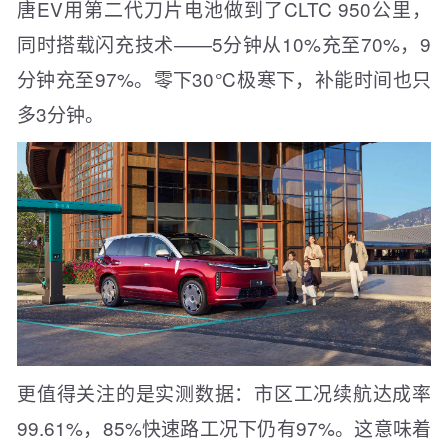
唐EV用第二代刀片电池做到了CLTC 950公里，
同时搭载闪充技术——5分钟从10%充至70%，9
分钟充至97%。零下30℃极寒下，补能时间也只
多3分钟。
更值得关注的是实测数据：市区工况续航达成率
99.61%，85%快速路工况下仍有97%。这意味着