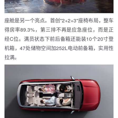
座舱是另一个亮点。首创"2+2+3"座椅布局，整车
得房率89.3%，第三排不再是应急座位，而是正
经C位。满员状态下前后备箱还能装10个20寸登
机箱，47处储物空间加252L电动前备箱，实用性
拉满。