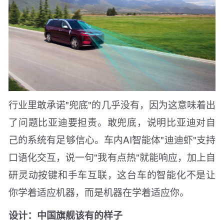
行业里敢承诺"兜底"的几乎没有，因为这意味着出
了问题比亚迪要担责。敢兜底，说明比亚迪对自
己的系统有足够信心。车内AI智能体"迪迪虾"支持
口语化交互，说一句"我有点热"就能响应，加上自
研灵动按键和手车互联，这台车的智能化不是让
你学着适应机器，而是机器在学着适应你。
设计：中国旗舰该有的样子