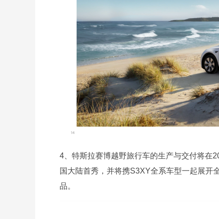
4、特斯拉赛博越野旅行车的生产与交付将在2
国大陆首秀，并将携S3XY全系车型一起展
品。