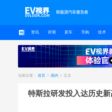
资讯
评测
新车
导购
技术
当前位置：
首页
国内
正文
特斯拉研发投入达历史新