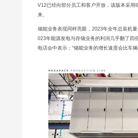
V12已经向部分员工和客户开放，该版本采
来。
储能业务表现同样亮眼，2023年全年总装机量为
023年能源发电与存储业务的利润几乎翻了
电话会中表示：“储能业务的增长速度会比车辆