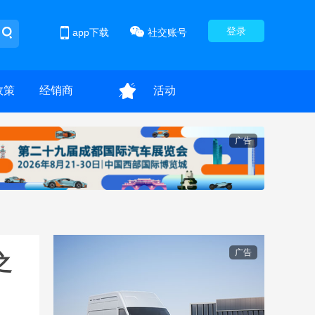
登录
app下载
社交账号
政策
经销商
活动
广告
广告
之