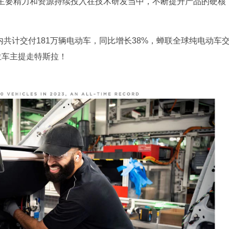
主要精力和资源持续投入在技术研发当中，不断提升产品的硬核
。
内共计交付181万辆电动车，同比增长38%，蝉联全球纯电动车
位车主提走特斯拉！