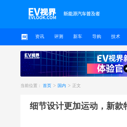
资讯
评测
新车
导购
技术
当前位置：
首页
国内
正文
细节设计更加运动，新款特斯拉M