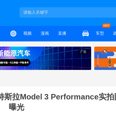
视频
漫画
直播
车型
广告
odel 3 Performance实
曝光