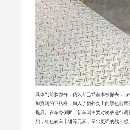
具体到前脸部分，伪装都已经基本被撤去，与M
加宽阔的下格栅，加入了额外突出的黑色前唇
提升。在车身侧面，新车则主要对轮毂进行调整
胎，红色刹车卡钳等元素，示出更强的战斗感