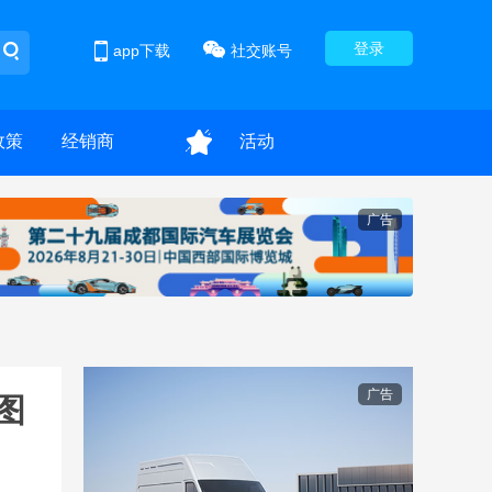
登录
app下载
社交账号
政策
经销商
活动
广告
广告
拍图