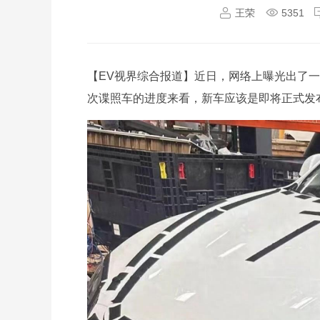
王荣
5351
【EV视界综合报道】近日，网络上曝光出了一组新款
次谍照车的进度来看，新车应该是即将正式发