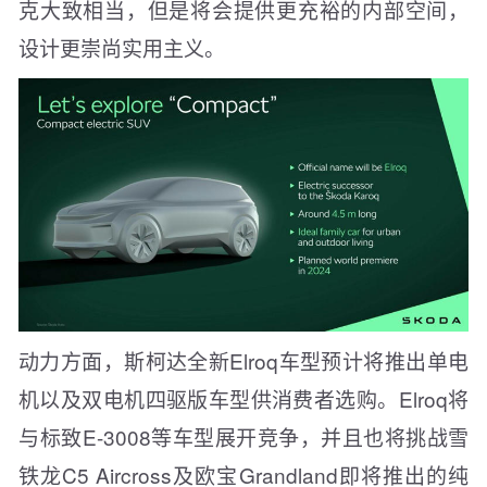
克大致相当，但是将会提供更充裕的内部空间，
设计更崇尚实用主义。
动力方面，斯柯达全新Elroq车型预计将推出单电
机以及双电机四驱版车型供消费者选购。Elroq将
与标致E-3008等车型展开竞争，并且也将挑战雪
铁龙C5 Aircross及欧宝Grandland即将推出的纯