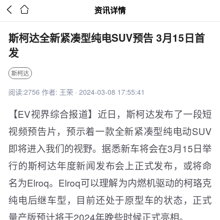


资讯详情
斯柯达全新紧凑型纯电SUV预告 3月15日首
发
斯柯达
阅读:2756 作者: 王荣 · 2024-03-08 17:55:41
【EV视界综合报道】近日，斯柯达发布了一段短
视频预告片，预示着一款全新紧凑型纯电动SUV
即将进入我们的视野。据悉新车将会在3月15日举
行的斯柯达年度新闻发布会上正式发布，或将命
名为Elroq。Elroq可以理解为内燃机驱动的柯珞克
纯电后继车型，目前还处于原型车的状态，正式
量产版预计将于2024年晚些时候正式亮相。