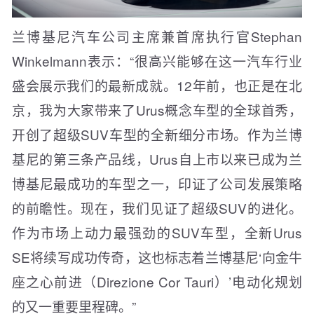
兰博基尼汽车公司主席兼首席执行官Stephan
Winkelmann表示：“很高兴能够在这一汽车行业
盛会展示我们的最新成就。12年前，也正是在北
京，我为大家带来了Urus概念车型的全球首秀，
开创了超级SUV车型的全新细分市场。作为兰博
基尼的第三条产品线，Urus自上市以来已成为兰
博基尼最成功的车型之一，印证了公司发展策略
的前瞻性。现在，我们见证了超级SUV的进化。
作为市场上动力最强劲的SUV车型，全新Urus
SE将续写成功传奇，这也标志着兰博基尼‘向金牛
座之心前进（Direzione Cor Tauri）’电动化规划
的又一重要里程碑。”