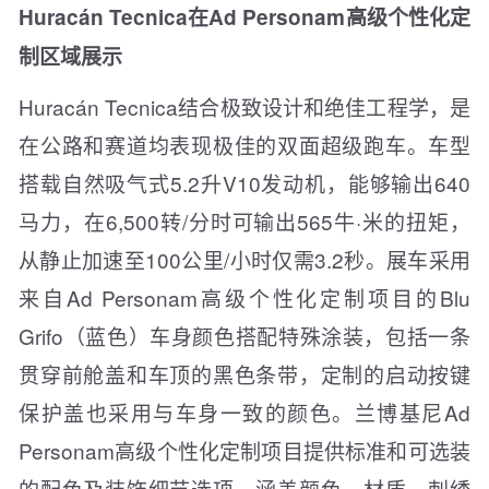
Huracán Tecnica在Ad Personam高级个性化定
制区域展示
Huracán Tecnica结合极致设计和绝佳工程学，是
在公路和赛道均表现极佳的双面超级跑车。车型
搭载自然吸气式5.2升V10发动机，能够输出640
马力，在6,500转/分时可输出565牛·米的扭矩，
从静止加速至100公里/小时仅需3.2秒。展车采用
来自Ad Personam高级个性化定制项目的Blu
Grifo（蓝色）车身颜色搭配特殊涂装，包括一条
贯穿前舱盖和车顶的黑色条带，定制的启动按键
保护盖也采用与车身一致的颜色。兰博基尼Ad
Personam高级个性化定制项目提供标准和可选装
的配色及装饰细节选项，涵盖颜色、材质、刺绣