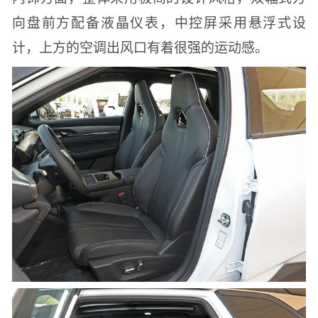
向盘前方配备液晶仪表，中控屏采用悬浮式设
计，上方的空调出风口有着很强的运动感。