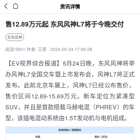


资讯详情
售12.89万元起 东风风神L7将于今晚交付
东风风神
阅读:5841 作者: 王荣 · 2024-05-24 17:06:28
【EV视界综合报道】5月24日晚，东风风神将举
办风神L7全国交车暨上市发布会，风神L7将正式
发布。此前北京车展上，风神L7已经公布售价，
售价区间12.89-15.69万元。新车定位为紧凑型
SUV，并且是首款搭载马赫电混（PHREV）的车
型，该插电混动系统由1.5T发动机与电机组成。