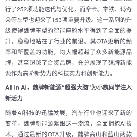
行了252项功能迭代与优化，而摩卡、拿铁、玛奇
朵等车型也迎来了153项重要升级。这一系列的升
级使得魏牌车型的智能座舱水平得到了全面的提
升，稳稳地站在了行业的前沿。其OTA更新的频
率和所覆盖的功能，均大幅超越了众多新能源品
牌，甚至超越了合资品牌，充分展现了魏牌新能
源作为高阶新势力的科技实力和创新能力。
All in Al，
魏牌新能源“超强大脑”为小魏同学注入
新活力
随着AI科技的迅猛发展，汽车行业也迎来了新的
变革。魏牌新能源紧跟这一潮流，全面拥抱AI技
术。通过最新的OTA升级，魏牌高山和蓝山两款