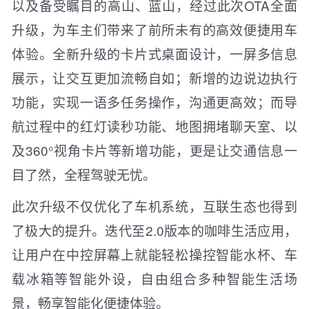
以及备受瞩目的高山、蓝山，经过此次OTA全面
升级，为车主们带来了前所未有的高效便捷用车
体验。全新升级的卡片式桌面设计，一屏多信息
展示，让交互更加流畅自如；新增的边说边执行
功能，实现一语多任务操作，沟通更高效；而导
航过程中的红灯读秒功能、地图拥堵聊天室、以
及360°视角卡片等新增功能，更是让交通信息一
目了然，全程驾驶无忧。
此次升级不仅优化了车机系统，互联生态也得到
了极大的提升。迭代至2.0版本的咖啡生活应用，
让用户在中控屏幕上就能轻松操控智能水杯、车
载冰箱等智能外设，自由组合多种智能生活场
景，畅享智能化便捷体验。