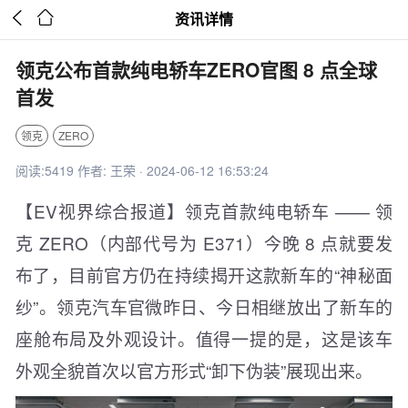


资讯详情
领克公布首款纯电轿车ZERO官图 8 点全球
首发
领克
ZERO
阅读:5419 作者: 王荣 · 2024-06-12 16:53:24
【EV视界综合报道】领克首款纯电轿车 —— 领
克 ZERO（内部代号为 E371）今晚 8 点就要发
布了，目前官方仍在持续揭开这款新车的“神秘面
纱”。领克汽车官微昨日、今日相继放出了新车的
座舱布局及外观设计。值得一提的是，这是该车
外观全貌首次以官方形式“卸下伪装”展现出来。