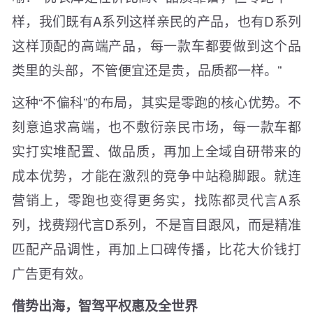
样，我们既有A系列这样亲民的产品，也有D系列
这样顶配的高端产品，每一款车都要做到这个品
类里的头部，不管便宜还是贵，品质都一样。”
这种“不偏科”的布局，其实是零跑的核心优势。不
刻意追求高端，也不敷衍亲民市场，每一款车都
实打实堆配置、做品质，再加上全域自研带来的
成本优势，才能在激烈的竞争中站稳脚跟。就连
营销上，零跑也变得更务实，找陈都灵代言A系
列，找费翔代言D系列，不是盲目跟风，而是精准
匹配产品调性，再加上口碑传播，比花大价钱打
广告更有效。
借势出海，智驾平权惠及全世界