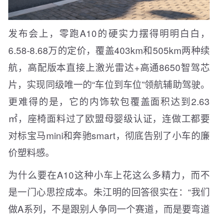
发布会上，零跑A10的硬实力摆得明明白白，
6.58-8.68万的定价，覆盖403km和505km两种续
航，高配版本直接上激光雷达+高通8650智驾芯
片，实现同级唯一的“车位到车位”领航辅助驾驶。
更难得的是，它的内饰软包覆盖面积达到2.63
㎡，座椅面料过了欧盟母婴级认证，连做工都要
对标宝马mini和奔驰smart，彻底告别了小车的廉
价塑料感。
为什么要在A10这种小车上花这么多精力，而不
是一门心思控成本。朱江明的回答很实在：“我们
做A系列，不是跟别人争同一个赛道，而是要弯道