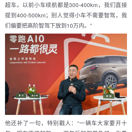
超车。以前小车续航都是300-400km，我们直接
提到400-500km；别人觉得小车不需要智驾，我
们偏要把高阶智驾下放到10万内。”
他还补了一句，特别戳人：“一辆车大家要开十