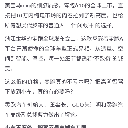
美宝马mini的细腻质感，零跑A10的全球上市，直
接把10万内纯电市场的内卷拉到了新高度，也给
所有想买代步车的普通人一个“闭眼冲”的选择。
浙江金华的零跑全球发布会上，这款承载着零跑A
平台开篇使命的全球车型正式亮相，从造型、空
间到智能、驾控，每一处细节都透着“不敷衍”的诚
意。
这么低的价格，零跑真的不亏本吗？把高阶智驾
下放到小车，真的有必要吗？
零跑汽车创始人、董事长、CEO朱江明和零跑汽
车高级副总裁曹力做出了解答。
小车不廉价，智驾不是高端车专属