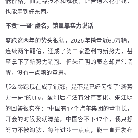
低价格，而是靠技术和规模，让普通人花小钱，
也能用到好东西。
不贪“一哥”虚名，销量靠实力说话
零跑这两年的势头很猛，2025年销量近60万辆，
连续两年翻倍，还成了第二家盈利的新势力，甚
至拿下了新势力销冠。但朱江明的表态却异常清
醒，没有一点飘的意思。
那么零跑现在成了销冠，是不是已经习惯了“新势
力一哥”的title，盈利后打法有没有变化。朱江明
的回答很实在：“中国有17个汽车集团的董事长，
开会的时候我就清楚，中国容不下17个，我只想
努力不被淘汰，每年进步一点点，能一直开发布