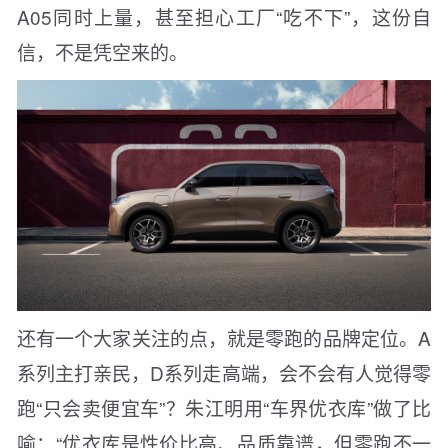
A05同时上量，甚至担心工厂“吃不下”，这份自
信，不是凭空来的。
还有一个大家关注的点，就是零跑的品牌定位。A
系列主打亲民，D系列走高端，会不会有人觉得零
跑“只会卖便宜车”？朱江明用“车界优衣库”做了比
喻：“优衣库是性价比高、品质靠谱，但零跑不一