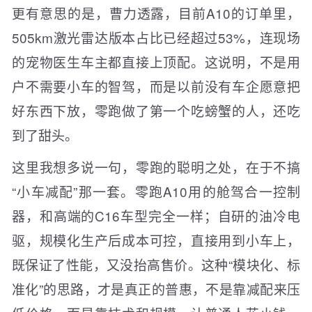
更有意思的是，曹力透露，目前A10的订单里，
505km激光雷达版本占比已经超过53%，连现场
的宠物医生车主都直接上顶配。这说明，不是用
户不需要小车的智驾，而是以前没有车企愿意把
好东西下放，零跑做了第一个吃螃蟹的人，还吃
到了甜头。
这里我想多说一句，零跑的聪明之处，在于不搞
“小车减配”那一套。零跑A10用的舱驾合一控制
器，和高端的C16车型完全一样；自研的油冷电
驱，规模化生产后成本可控，直接用到小车上，
既保证了性能，又没抬高售价。这种“模块化、标
准化”的思路，才是真正的普惠，不是靠减配来压