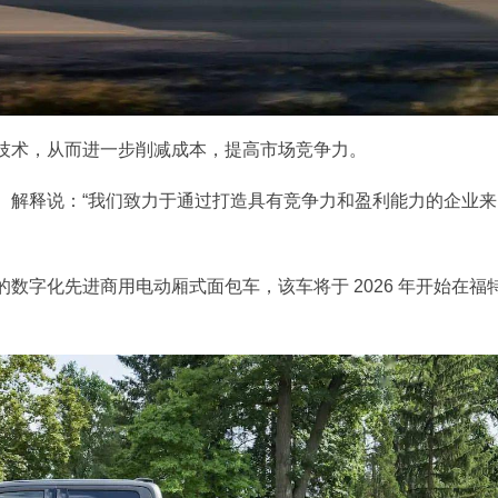
技术，从而进一步削减成本，提高市场竞争力。
ler）解释说：“我们致力于通过打造具有竞争力和盈利能力的企业来
数字化先进商用电动厢式面包车，该车将于 2026 年开始在福