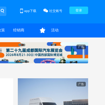
登录
app下载
社交账号
政策
经销商
活动
广告
广告