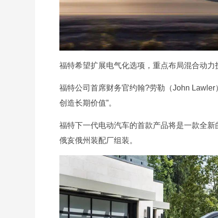
福特希望扩展电气化选项，重点布局混合动力
福特公司首席财务官约翰?劳勒（John Law
创造长期价值”。
福特下一代电动汽车的首款产品将是一款全新的
俄亥俄州装配厂组装。