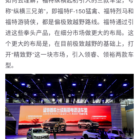
称“纵横三兄弟”，即福特F-150猛禽、福特烈马和
福特游骑侠，都是偏极致越野路线。福特通过引
进这些拳头产品，在细分市场做更大的布局。这
个更大的布局是，在目前极致越野的基础上，打
开“精致野”这一块市场，引入领睿、领裕两款车
型。