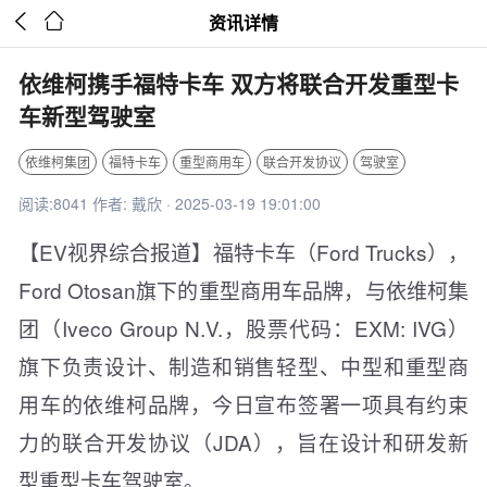


资讯详情
依维柯携手福特卡车 双方将联合开发重型卡
车新型驾驶室
依维柯集团
福特卡车
重型商用车
联合开发协议
驾驶室
阅读:8041 作者: 戴欣 · 2025-03-19 19:01:00
【EV视界综合报道】福特卡车（Ford Trucks），
Ford Otosan旗下的重型商用车品牌，与依维柯集
团（Iveco Group N.V.，股票代码：EXM: IVG）
旗下负责设计、制造和销售轻型、中型和重型商
用车的依维柯品牌，今日宣布签署一项具有约束
力的联合开发协议（JDA），旨在设计和研发新
型重型卡车驾驶室。