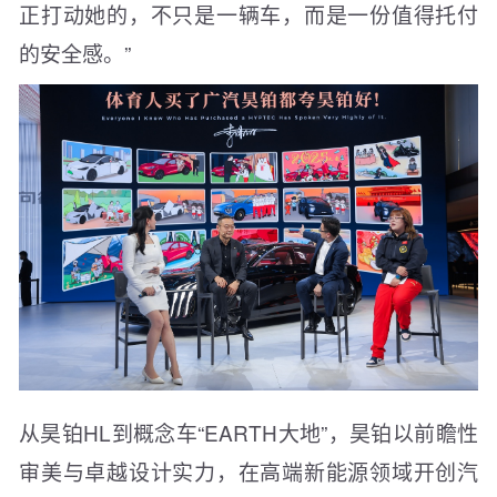
正打动她的，不只是一辆车，而是一份值得托付
的安全感。”
从昊铂HL到概念车“EARTH大地”，昊铂以前瞻性
审美与卓越设计实力，在高端新能源领域开创汽