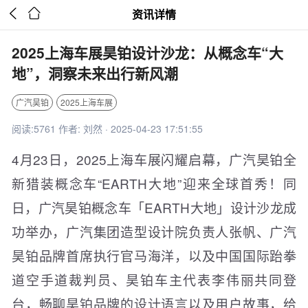


资讯详情
2025上海车展昊铂设计沙龙：从概念车“大
地”，洞察未来出行新风潮
广汽昊铂
2025上海车展
阅读:5761 作者: 刘然 · 2025-04-23 17:51:55
4月23日，2025上海车展闪耀启幕，广汽昊铂全
新猎装概念车“EARTH大地”迎来全球首秀！同
日，广汽昊铂概念车「EARTH大地」设计沙龙成
功举办，广汽集团造型设计院负责人张帆、广汽
昊铂品牌首席执行官马海洋，以及中国国际跆拳
道空手道裁判员、昊铂车主代表李伟丽共同登
台，畅聊昊铂品牌的设计语言以及用户故事，给