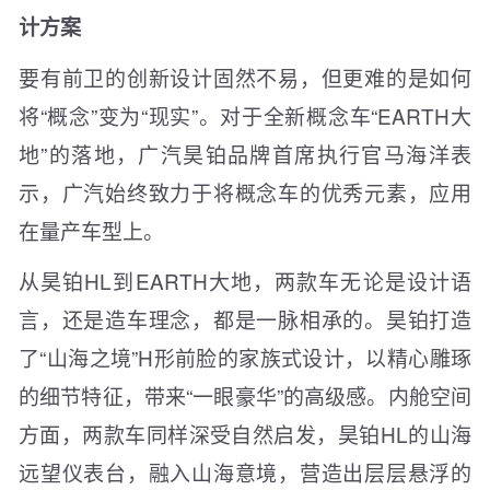
计方案
要有前卫的创新设计固然不易，但更难的是如何
将“概念”变为“现实”。对于全新概念车“EARTH大
地”的落地，广汽昊铂品牌首席执行官马海洋表
示，广汽始终致力于将概念车的优秀元素，应用
在量产车型上。
从昊铂HL到EARTH大地，两款车无论是设计语
言，还是造车理念，都是一脉相承的。昊铂打造
了“山海之境”H形前脸的家族式设计，以精心雕琢
的细节特征，带来“一眼豪华”的高级感。内舱空间
方面，两款车同样深受自然启发，昊铂HL的山海
远望仪表台，融入山海意境，营造出层层悬浮的