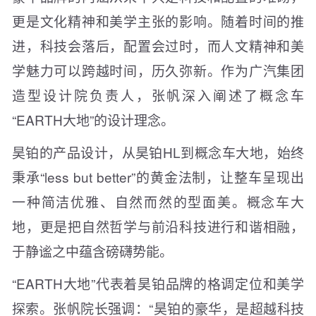
更是文化精神和美学主张的影响。随着时间的推
进，科技会落后，配置会过时，而人文精神和美
学魅力可以跨越时间，历久弥新。作为广汽集团
造型设计院负责人，张帆深入阐述了概念车
“EARTH大地”的设计理念。
昊铂的产品设计，从昊铂HL到概念车大地，始终
秉承“less but better”的黄金法制，让整车呈现出
一种简洁优雅、自然而然的型面美。概念车大
地，更是把自然哲学与前沿科技进行和谐相融，
于静谧之中蕴含磅礴势能。
“EARTH大地”代表着昊铂品牌的格调定位和美学
探索。张帆院长强调：“昊铂的豪华，是超越科技