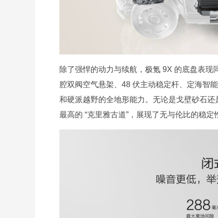
除了强悍的动力与续航，极氪 9X 的底盘表现同
腔双阀空气悬架、48 伏主动稳定杆、定海智能
和硬派越野的全地形能力。无论是戈壁砂石还是
最高的 “克里雅古道”，展现了无与伦比的稳定