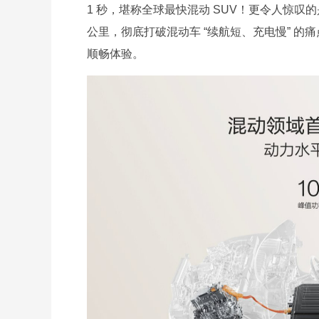
1 秒，堪称全球最快混动 SUV！更令人惊叹的是，
公里，彻底打破混动车 “续航短、充电慢” 的
顺畅体验。