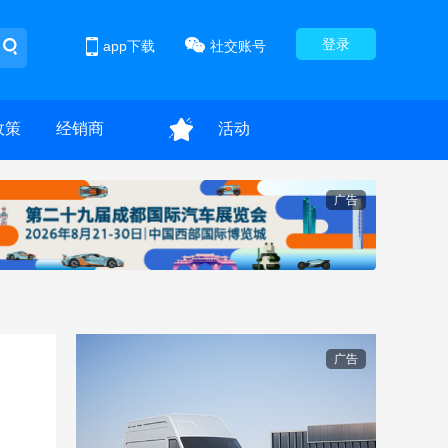
登录
app下载
社交账号
政策
经销商
活动
广告
广告