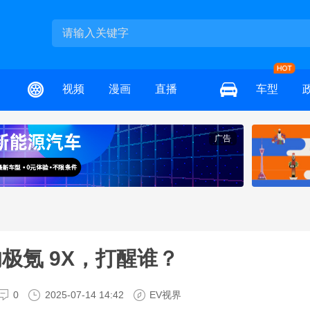
视频
漫画
直播
车型
广告
的极氪 9X，打醒谁？
0
2025-07-14 14:42
EV视界