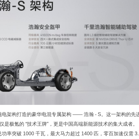
纯电架构打造的豪华电混专属架构 —— 浩瀚 - S。这一架构的先
仅是极氪的 “技术王牌”，更是中国高端新能源技术的集大成者。
率突破 1000 千瓦，最大马力超过 1400 匹，零百加速仅需 3.