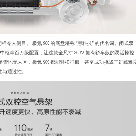
样令人侧目。 极氪 9X 的底盘堪称 “黑科技” 的代名词。闭式双
中枢等百万级配置，让这款全尺寸 SUV 拥有轿车般的灵活操控
雪地无人区，极氪 9X 都能轻松征服，甚至成功挑战了进藏难
性与通过性。