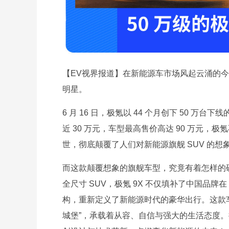
【EV视界报道】在新能源车市场风起云涌的
明星。
6 月 16 日，极氪以 44 个月创下 50
近 30 万元，车型最高售价高达 90 万元，
世，彻底颠覆了人们对新能源旗舰 SUV 的想
而这款颠覆想象的旗舰车型，究竟有着怎样的
全尺寸 SUV，极氪 9X 不仅填补了中国品牌在 
构，重新定义了新能源时代的豪华出行。这款车
城堡”，承载着从容、自信与强大的生活态度。