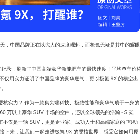
今天，中国品牌正在以惊人的速度崛起，而极氪无疑是其中的耀眼
 万台下线的纪录，刷新了中国高端豪华新能源车的最快速度！平均单车价
极氪不仅用实力证明了中国品牌的豪华底气，更以极氪 9X 的横空出
象。
硬核实力？ 作为一款集尖端科技、极致性能和豪华气质于一身的
60 万以上豪华 SUV 市场的空白，还以全球领先的浩瀚 - S 架
不仅是一辆 SUV，更是企业家、成功人士和高端家庭的 “移动
接下来，让我们一起走进极氪 9X 的硬核世界，感受它如何用原