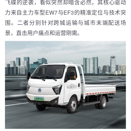
飞碟的逆袭，看似突然却暗含必然，其核心驱动
力来自主力车型EW7与EF3的精准定位与技术突
围。二者分别针对跨城运输与城市末端配送场
景，直击用户痛点和运营刚需。