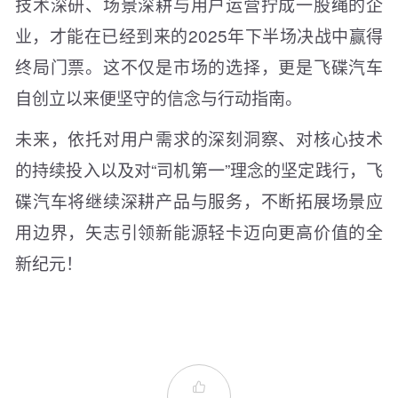
技术深研、场景深耕与用户运营拧成一股绳的企
业，才能在已经到来的2025年下半场决战中赢得
终局门票。这不仅是市场的选择，更是飞碟汽车
自创立以来便坚守的信念与行动指南。
未来，依托对用户需求的深刻洞察、对核心技术
的持续投入以及对“司机第一”理念的坚定践行，飞
碟汽车将继续深耕产品与服务，不断拓展场景应
用边界，矢志引领新能源轻卡迈向更高价值的全
新纪元！
