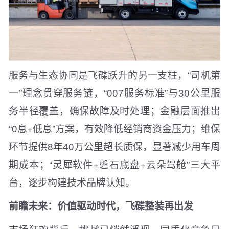
服务与生态协同是飞碟跃升的另一支柱，“司机第
一”理念贯穿服务链，“007服务标准”与30公里服
务半径覆盖，确保故障及时处理；金融层面推出
“0息+低息”方案，有效降低经销商资金压力；维保
环节提供8年40万公里超长质保，显著减少用车周
期成本；“灵犀软件+磐石底盘+云朵驾舱”三大平
台，逐步构建技术品牌认知。
前瞻未来：价值驱动时代，飞碟整装再出发