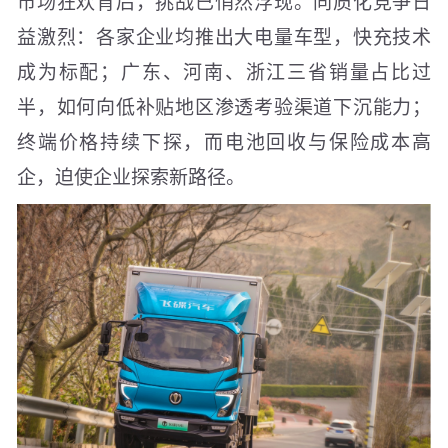
市场狂欢背后，挑战已悄然浮现。同质化竞争日
益激烈：各家企业均推出大电量车型，快充技术
成为标配；广东、河南、浙江三省销量占比过
半，如何向低补贴地区渗透考验渠道下沉能力；
终端价格持续下探，而电池回收与保险成本高
企，迫使企业探索新路径。