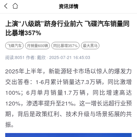


资讯详情
上演“八级跳”跻身行业前六 飞碟汽车销量同
比暴增357%
飞碟汽车
月销量600辆
同比暴增357%
最大黑马
阅读:8051 作者: 戴欣 · 2025-07-21 16:45:03
2025年上半年，新能源轻卡市场以惊人的爆发力
交出答卷：1-6月累计销量达7.3万辆，同比激增
100%；6月单月销量1.7万辆，同比增速高达
120%，渗透率提升至21%。这一增长远超行业预
期，背后是政策红利、技术升级与场景拓展的共
振。