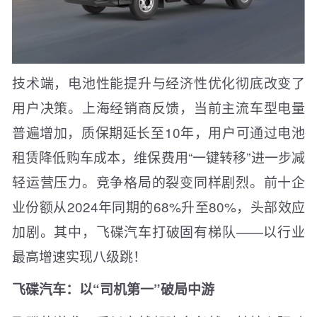
技术端，电池性能提升与经济性优化彻底改变了
用户决策。上海经销商反馈，当前主流车型电量
普遍增加，质保期延长至10年，用户可通过电池
租赁降低购车成本，维保费用“一键转移”进一步减
轻运营压力。竞争格局的裂变同样剧烈。前十企
业份额从2024年同期的68%升至80%，头部效应
加剧。其中，飞碟汽车打破固有梯队——以行业
最高增速实现八级跳！
飞碟汽车：以“司机第一”破局中游