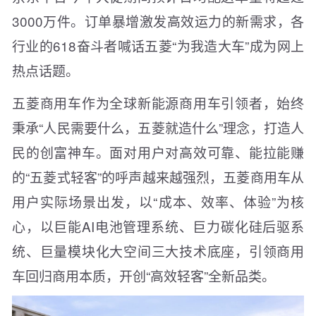
3000万件。订单暴增激发高效运力的新需求，各
行业的618奋斗者喊话五菱“为我造大车”成为网上
热点话题。
五菱商用车作为全球新能源商用车引领者，始终
秉承“人民需要什么，五菱就造什么”理念，打造人
民的创富神车。面对用户对高效可靠、能拉能赚
的“五菱式轻客”的呼声越来越强烈，五菱商用车从
用户实际场景出发，以“成本、效率、体验”为核
心，以巨能AI电池管理系统、巨力碳化硅后驱系
统、巨量模块化大空间三大技术底座，引领商用
车回归商用本质，开创“高效轻客”全新品类。