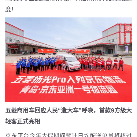
度！
五菱商用车回应人民“造大车”呼唤，首款9方级大
轻客正式亮相
京东平台今年大促期间预计日均配送单量将超过