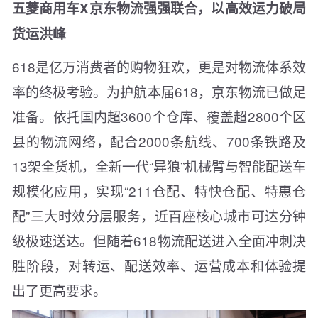
五菱商用车X京东物流强强联合，以高效运力破局
货运洪峰
618是亿万消费者的购物狂欢，更是对物流体系效
率的终极考验。为护航本届618，京东物流已做足
准备。依托国内超3600个仓库、覆盖超2800个区
县的物流网络，配合2000条航线、700条铁路及
13架全货机，全新一代“异狼”机械臂与智能配送车
规模化应用，实现“211仓配、特快仓配、特惠仓
配”三大时效分层服务，近百座核心城市可达分钟
级极速送达。但随着618物流配送进入全面冲刺决
胜阶段，对转运、配送效率、运营成本和体验提
出了更高要求。