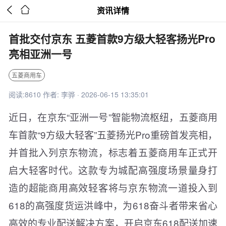


资讯详情
首批交付京东 五菱首款9方级大轻客扬光Pro
亮相亚洲一号
五菱商用车
阅读:8610 作者: 李骅 · 2026-06-15 13:35:01
近日，在京东“亚洲一号”智能物流枢纽，五菱商用
车首款“9方级大轻客”五菱扬光Pro重磅首发亮相，
并首批入列京东物流，标志着五菱商用车正式开
启大轻客时代。这款专为城配高强度场景量身打
造的超能商用高效轻客将与京东物流一道投入到
618的高强度货运洪峰中，为618奋斗者带来省心
高效的专业配送解决方案，开启京东618配送加速