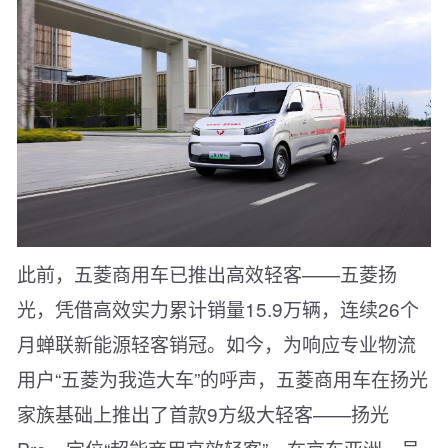
此前，五菱商用车已推出高效轻客——五菱扬
光，凭借高效实力累计销量15.9万辆，连续26个
月蝉联新能源轻客销冠。如今，为响应专业物流
用户“五菱为我造大车”的呼声，五菱商用车在扬光
家族基础上推出了首款9方级大轻客——扬光