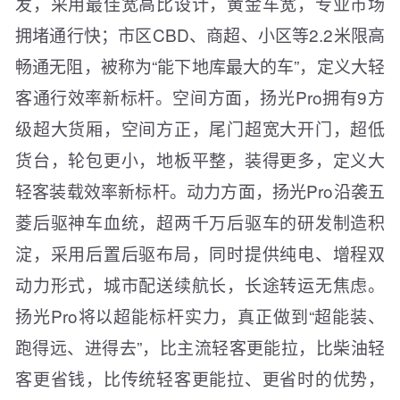
发，采用最佳宽高比设计，黄金车宽，专业市场
拥堵通行快；市区CBD、商超、小区等2.2米限高
畅通无阻，被称为“能下地库最大的车”，定义大轻
客通行效率新标杆。空间方面，扬光Pro拥有9方
级超大货厢，空间方正，尾门超宽大开门，超低
货台，轮包更小，地板平整，装得更多，定义大
轻客装载效率新标杆。动力方面，扬光Pro沿袭五
菱后驱神车血统，超两千万后驱车的研发制造积
淀，采用后置后驱布局，同时提供纯电、增程双
动力形式，城市配送续航长，长途转运无焦虑。
扬光Pro将以超能标杆实力，真正做到“超能装、
跑得远、进得去”，比主流轻客更能拉，比柴油轻
客更省钱，比传统轻客更能拉、更省时的优势，