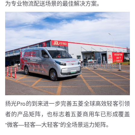
为专业物流配送场景的最佳解决方案。
扬光Pro的到来进一步完善五菱全球高效轻客引领
者的产品矩阵，也标志着五菱商用车已形成覆盖
“微客—轻客—大轻客”的全场景运力矩阵。