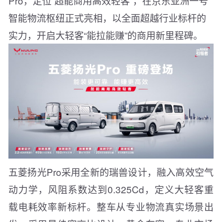
Pro，定位“超能商用高效轻客”，在京东亚洲一号
智能物流枢纽正式亮相，以全面超越行业标杆的
实力，开启大轻客“能拉能赚”的商用新里程碑。
五菱扬光Pro采用全新的瑞兽设计，融入高效空气
动力学，风阻系数达到0.325Cd，定义大轻客重
载电耗效率新标杆。整车从专业物流真实场景出