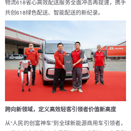
物流618省心高效配送服务全面冲击再提速，携手
共创618绿色配送、智能配送的新纪录。
跨向新领域，定义高效轻客引领者价值新高度
从“人民的创富神车”到全球新能源商用车引领者，