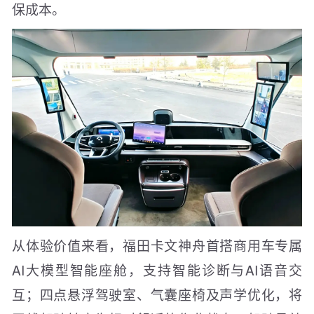
保成本。
从体验价值来看，福田卡文神舟首搭商用车专属
AI大模型智能座舱，支持智能诊断与AI语音交
互；四点悬浮驾驶室、气囊座椅及声学优化，将