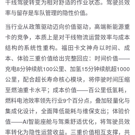
干线驾驶转变为相对舒适的作业状态。驾驶员效
率与留存是车队管理的隐性价值。
当行业从政策驱动迈向价值驱动，高端新能源重
卡的竞争，本质上是对干线物流运营效率与成本
结构的系统性重构。福田卡文神舟以时间、成
本、体验三重价值给出完整回应：时间价值——
充电8分钟续航100公里、加氢15分钟续航超1000
公里，配合超长寿命核心模块，将停驶时间压缩
至燃油重卡水平；成本价值——百公里低氢耗，
燃料电池效率领先行业9个百分点，叠加轻量化与
集成化设计，全面降低能耗与维保支出；体验价
值——AI智能座舱与驾乘舒适优化，将驾驶员效
率转化为隐性运营收益。三重价值相互支撑，共