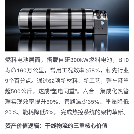
燃料电池层面，搭载自研300kW燃料电池，B10
寿命160万公里，常用工况效率≥58%，领先行业
9个百分点。通过62项新材料、新工艺，整车降重
超500公斤，达成“氢电同重”。六合一集成化热管
理实现效率提升60%、管路减少35%、重量降低
20%、能耗降低5%， 完成热控系统的架构革新。
资产价值逻辑：干线物流的三重核心价值