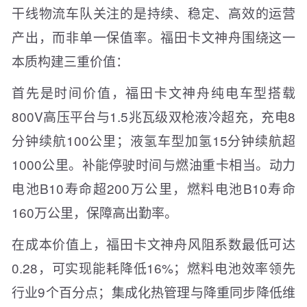
干线物流车队关注的是持续、稳定、高效的运营
产出，而非单一保值率。福田卡文神舟围绕这一
本质构建三重价值：
首先是时间价值，福田卡文神舟纯电车型搭载
800V高压平台与1.5兆瓦级双枪液冷超充，充电8
分钟续航100公里；液氢车型加氢15分钟续航超
1000公里。补能停驶时间与燃油重卡相当。动力
电池B10寿命超200万公里，燃料电池B10寿命
160万公里，保障高出勤率。
在成本价值上，福田卡文神舟风阻系数最低可达
0.28，可实现能耗降低16%；燃料电池效率领先
行业9个百分点；集成化热管理与降重同步降低维