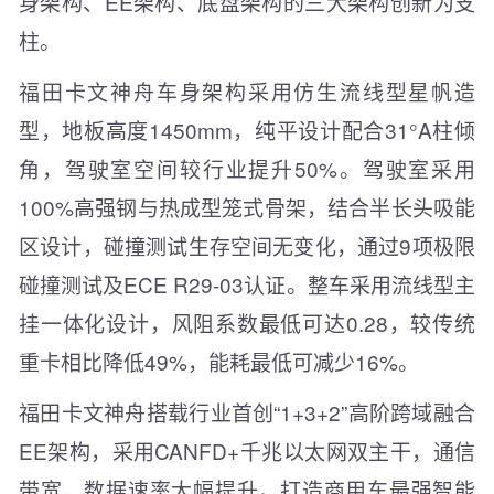
身架构、EE架构、底盘架构的三大架构创新为支
柱。
福田卡文神舟车身架构采用仿生流线型星帆造
型，地板高度1450mm，纯平设计配合31°A柱倾
角，驾驶室空间较行业提升50%。驾驶室采用
100%高强钢与热成型笼式骨架，结合半长头吸能
区设计，碰撞测试生存空间无变化，通过9项极限
碰撞测试及ECE R29-03认证。整车采用流线型主
挂一体化设计，风阻系数最低可达0.28，较传统
重卡相比降低49%，能耗最低可减少16%。
福田卡文神舟搭载行业首创“1+3+2”高阶跨域融合
EE架构，采用CANFD+千兆以太网双主干，通信
带宽、数据速率大幅提升，打造商用车最强智能