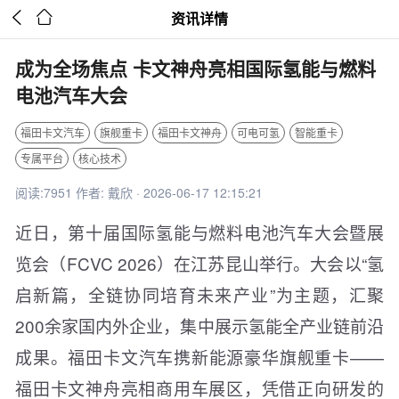


资讯详情
成为全场焦点 卡文神舟亮相国际氢能与燃料
电池汽车大会
福田卡文汽车
旗舰重卡
福田卡文神舟
可电可氢
智能重卡
专属平台
核心技术
阅读:7951 作者: 戴欣 · 2026-06-17 12:15:21
近日，第十届国际氢能与燃料电池汽车大会暨展
览会（FCVC 2026）在江苏昆山举行。大会以“氢
启新篇，全链协同培育未来产业”为主题，汇聚
200余家国内外企业，集中展示氢能全产业链前沿
成果。福田卡文汽车携新能源豪华旗舰重卡——
福田卡文神舟亮相商用车展区，凭借正向研发的