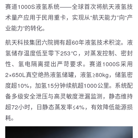
赛道1000S液氢系统——全球首次将航天液氢技
术量产应用于民用重卡，实现从“航天能力”向“产
业能力”的转化。
航天科技集团六院拥有超60年液氢技术积淀。液
氢储存温度低至零下253℃，对蒸发控制、密封
性、氢电隔离提出严苛要求。赛道1000S采用
2×650L真空绝热液氢储罐，液氢≥80kg，储氢密
度超10%，加氢15分钟续航超1000公里。系统配
备多级安全泄压与高灵敏度泄漏监测，静态维持
超72小时，日静态蒸发率≤4%，有效降低能源损
耗。