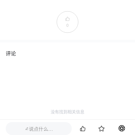

0
评论
没有找到相关信息


说点什么…
