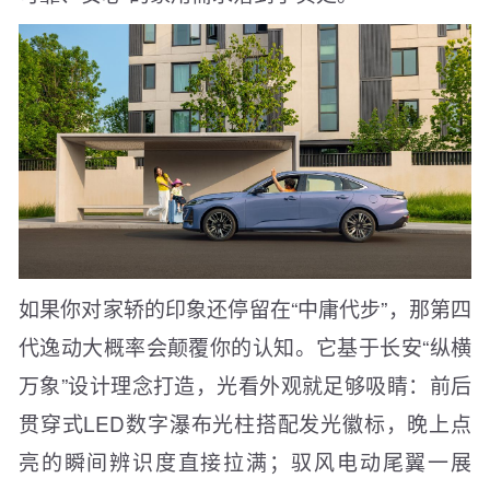
如果你对家轿的印象还停留在“中庸代步”，那第四
代逸动大概率会颠覆你的认知。它基于长安“纵横
万象”设计理念打造，光看外观就足够吸睛：前后
贯穿式LED数字瀑布光柱搭配发光徽标，晚上点
亮的瞬间辨识度直接拉满；驭风电动尾翼一展