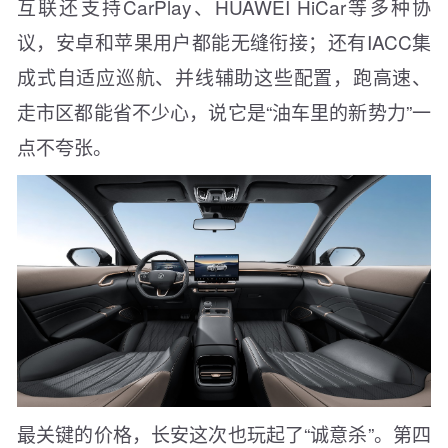
互联还支持CarPlay、HUAWEI HiCar等多种协
议，安卓和苹果用户都能无缝衔接；还有IACC集
成式自适应巡航、并线辅助这些配置，跑高速、
走市区都能省不少心，说它是“油车里的新势力”一
点不夸张。
最关键的价格，长安这次也玩起了“诚意杀”。第四