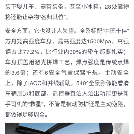
装下婴儿车、露营装备，甚至小冰箱，28处储物
格还能让杂物“各归其位”。
安全方面，它也没让人失望。全系标配“中国十佳”
方舟笼高强度车身，最高强度达1500Mpa，高强
钢占比77.2%，比行业内90%的轿车都要扎实；
车身顶盖用激光拼焊工艺，焊点强度是传统点焊
的3.6倍；还有6安全气囊保驾护航。主动安全
上，除了IACC和并线辅助，540°全景影像能看清
车辆周边和底部，遥控垂直泊入泊出功能更是新
手司机的“救星”，不管是被动防护还是主动避险，
都做得足够周全。