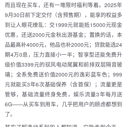
而且现在买车，还有一堆限时福利等着。2025年
9月30日前下定交付（含预售期），能享的权益多
到让人眼花缭乱：交1999元就能抵15000元现金
优惠，还送2000元金秋出游基金；置换的话，本
品最高补4000元，他品也补2000元；贷款能选24
期4万0息，压力直接小一半；智享型还能免费升
级价值3399元的驭风电动尾翼和前排双层隔音玻
璃；全系免费送价值2000元的逸彩蓝车色；999
元就能买3年6次基础保养（含首保）；流量更是
管够，基础流量终身免费，娱乐流量3年每月送
6G——从买车到用车，几乎把用户的顾虑都想到
了。
其实了解逸动系列的人都知道，它能走到今天，