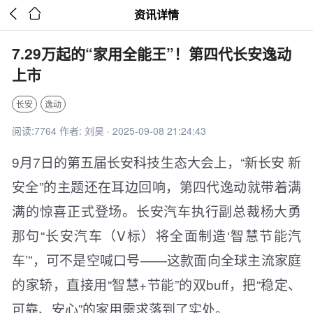


资讯详情
7.29万起的“家用全能王”！第四代长安逸动
上市
长安
逸动
阅读:7764 作者: 刘昊 · 2025-09-08 21:24:43
9月7日的第五届长安科技生态大会上，“新长安 新
安全”的主题还在耳边回响，第四代逸动就带着满
满的惊喜正式登场。长安汽车执行副总裁杨大勇
那句“长安汽车（V标）将全面制造‘智慧节能汽
车’”，可不是空喊口号——这款面向全球主流家庭
的家轿，直接用“智慧+节能”的双buff，把“稳定、
可靠、安心”的家用需求落到了实处。