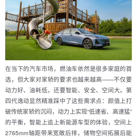
在当下的汽车市场，燃油车依然是很多家庭的首
选，但大家对家轿的要求也越来越高——不仅要
动力好、油耗低，还要智能、安全、空间大。第
四代逸动显然精准踩中了这些需求点：颜值上打
破传统家轿的沉闷，动力上实现“低速省、高速猛”
的平衡，智能上追上新能源车型的体验，空间上
2765mm轴距带来宽敞后排，储物空间拓展后能