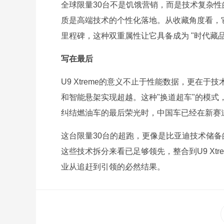
全球限量30台不是饥饿营销，而是技术复杂
质是高端技术的个性化落地。从收藏角度看，它
里程碑，这种双重属性让它具备成为 "时代藏品
写在最后
U9 Xtreme的意义不止于性能数据，更在
和智能悬架实现超越。这种"换道超车"的模
纠结燃油车的最后荣光时，中国车已经在新赛
这台限量30台的超跑，更像是比亚迪技术储备
这些技术拆分来看已足够领先，整合到U9 Xt
业从追赶到引领的必然结果。