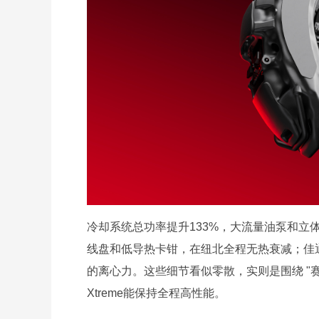
冷却系统总功率提升133%，大流量油泵和
线盘和低导热卡钳，在纽北全程无热衰减；佳通
的离心力。这些细节看似零散，实则是围绕 "
Xtreme能保持全程高性能。