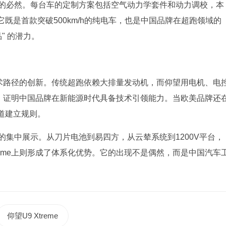
性的必然。每台车的定制方案包括空气动力学套件和动力调校，本
既是首款突破500km/h的纯电车，也是中国品牌在超跑领域的
" 的潜力。
于技术路径的创新。传统超跑依赖大排量发动机，而仰望用电机、电
式，证明中国品牌在新能源时代具备技术引领能力。当欧美品牌还
道建立规则。
的集中展示。从刀片电池到易四方，从云辇系统到1200V平台，
reme上则形成了体系化优势。它的出现不是偶然，而是中国汽车
仰望U9 Xtreme