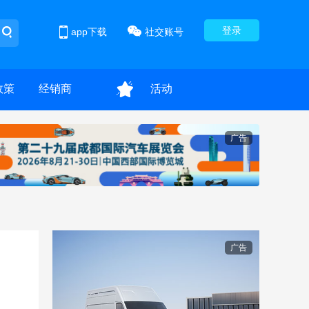
登录
app下载
社交账号
政策
经销商
活动
广告
广告