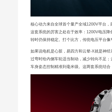
核心动力来自全球首个量产全域1200V平台，四个3
这套系统的厉害之处在于效率：1200V电压降
转时仍保持稳定。打个比方，传统电压平台像窄
如果说电机是心脏，易四方和云辇-X就是神经
过弯时给内侧车轮适当制动，减少转向不足；云辇
车身姿态控制精准到毫米级。这两套系统结合