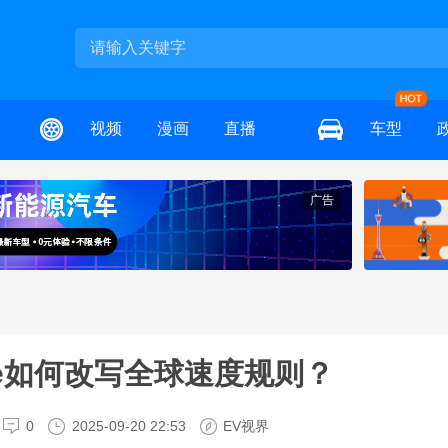
视频
漫画
直播
车型
广告
eme如何改写全球速度规则？
0
2025-09-20 22:53
EV视界