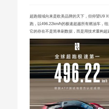
超跑领域向来是欧美品牌的天下，但仰望U9 Xt
跑，以496.22km/h的极速超越所有燃油车
它的存在不是简单刷数据，而是用技术重构超