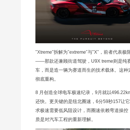
"Xtreme"拆解为"extreme"与"X"，
——那款还兼顾街道驾驶，U9X treme则
车，而是造一辆为赛道而生的技术载体。这种定
彻底重构。
8 月创造全球电车极速纪录，9月就以496.22km/h
还快。更关键的是纽北圈速，6分59秒157
求极速需要低风阻设计，而圈速依赖弯道操控，传
质是对汽车工程的重新理解。