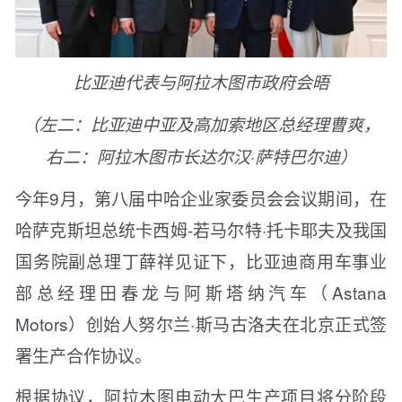
比亚迪代表与阿拉木图市政府会晤
（左二：比亚迪中亚及高加索地区总经理曹爽，
右二：阿拉木图市长达尔汉·萨特巴尔迪）
今年9月，第八届中哈企业家委员会会议期间，在
哈萨克斯坦总统卡西姆-若马尔特·托卡耶夫及我国
国务院副总理丁薛祥见证下，比亚迪商用车事业
部总经理田春龙与阿斯塔纳汽车（Astana
Motors）创始人努尔兰·斯马古洛夫在北京正式签
署生产合作协议。
根据协议，阿拉木图电动大巴生产项目将分阶段