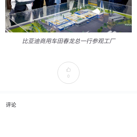
比亚迪
商用车田春龙总一行参观
工厂

0
评论