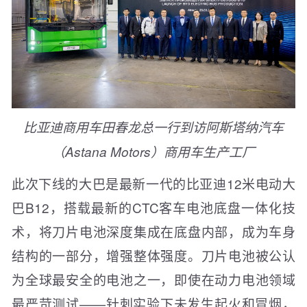
比亚迪
商用车田春龙总一行到访
阿斯塔纳汽车
（Astana Motors）商用车生产工厂
此次下线的大巴是最新一代的比亚迪12米电动大
巴B12，搭载最新的CTC客车电池底盘一体化技
术，将刀片电池深度集成在底盘内部，成为车身
结构的一部分，增强整体强度。刀片电池被公认
为全球最安全的电池之一，即使在动力电池领域
最严苛测试——针刺实验下未发生起火和冒烟，