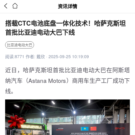


资讯详情
搭载CTC电池底盘一体化技术！哈萨克斯坦
首批比亚迪电动大巴下线
比亚迪电动大巴
阅读:8771 作者: 戴欣 · 2025-09-25 10:19:09
近日，哈萨克斯坦首批比亚迪电动大巴在阿斯塔
纳汽车（Astana Motors）商用车生产工厂成功下
线。