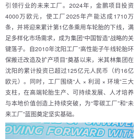
引领行业的未来工厂。2024年，金鹏项目投资
4000万欧元，使工厂2025年产能达成1710万
条，并将迎来累计第1亿条乘用车轮胎的下线，满
足多样化市场需求，成为集团“中国智造”战略的关
键落子。自2010年沈阳工厂“高性能子午线轮胎环
保搬迁改造及扩产项目”奠基以来，米其林集团在
沈阳的累计投资已超过125亿元人民币（约16亿
欧元）。同时，工厂围绕“人 × 利润 × 环境”三大
支柱，在高端轮胎生产、可持续发展、人才培养
与本地价值创造上持续突破，为“零碳工厂”和“未
来工厂”蓝图奠定坚实基础。