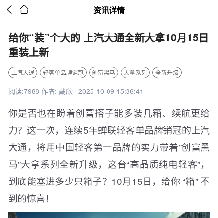


资讯详情
给你“装”个大的 上汽大通全新大拿10月15日
重装上新
上汽大通
轻客单品牌销冠
创富黑马
大拿系列
全新升级
阅读:7988 作者: 戴欣 · 2025-10-09 15:36:41
你是否也在盼着创富搭子能多装几箱、续航更给
力？这一次，连续5年蝉联轻客单品牌销冠的上汽
大通，将用中国轻客第一品牌的实力带着“创富黑
马”大拿系列全新升级，这台“高品质纯电轻客”，
到底能塞进多少只箱子？10月15日，给你 “箱” 不
到的惊喜！