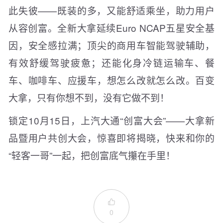
此失彼——既装的多，又能舒适乘坐，助力用户
从容创富。全新大拿延续Euro NCAP五星安全基
因，安全感拉满；顶尖的商用车智能驾驶辅助，
有效舒缓驾驶疲惫；还能化身冷链运输车、餐
车、咖啡车、应援车，想怎么改就怎么改。百变
大拿，只有你想不到，没有它做不到！
锁定10月15日，上汽大通“创富大会”——大拿新
品暨用户共创大会，惊喜即将揭晓，快来和你的
“轻客一哥”一起，把创富底气攥在手里！

0