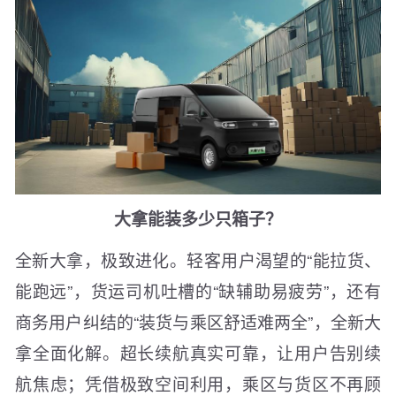
大拿能装多少只箱子？
全新大拿，极致进化。轻客用户渴望的“能拉货、
能跑远”，货运司机吐槽的“缺辅助易疲劳”，还有
商务用户纠结的“装货与乘区舒适难两全”，全新大
拿全面化解。超长续航真实可靠，让用户告别续
航焦虑；凭借极致空间利用，乘区与货区不再顾