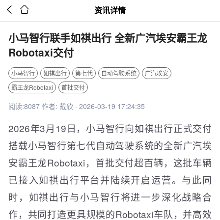


资讯详情
小马智行联手如祺出行 全新广汽埃安霸王龙
Robotaxi交付
小马智行
如祺出行
第七代
自动驾驶系统
广汽埃安
霸王龙Robotaxi
首批交付
阅读:8087 作者: 戴欣 · 2026-03-19 17:24:35
2026年3月19日，小马智行向如祺出行正式交付
搭载小马智行第七代自动驾驶系统的全新广汽埃
安霸王龙Robotaxi，首批交付超百辆，这批车辆
已接入如祺出行平台并陆续开启运营。与此同
时，如祺出行与小马智行将进一步深化战略合
作，共同打造更具规模的Robotaxi车队，并高效