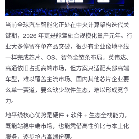
当前全球汽车智能化正处在中央计算架构迭代关
键期，2026 年更是舱驾融合规模化量产元年。行
业大多停留在单产品突破，很少有企业像地平线
一样完成芯片、OS、智驾全链条布局。英伟达、
高通依旧占据高端市场，但方案只适配头部高端
车型，难以覆盖主流市场。国内其他芯片企业要
么单一赛道，要么缺少软件生态，难以形成竞争
力。
地平线核心优势是硬件 + 软件 + 生态全栈能力，
既能站稳中端市场，也能凭借高性价比与本土化
服务，逐步抢占高端份额。