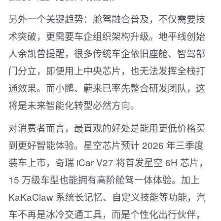
另外一个关键趋势：舱驾融合普及，不仅需要技
术突破，更需要车企组织架构升级。地平线创始
人余凯曾提醒，很多传统车企依旧座舱、智驾部
门分立，即便用上中央芯片，也无法发挥全栈打
通效果。而小鹏、蔚来已率先整合研发团队，这
将是未来智能化转型必然方向。
对消费者而言，最直观的好处是能用更低价格买
到更好智能体验。星空芯片预计 2026 年三季度
装车上市，奇瑞 iCar V27 将首发星空 6H 芯片，
15 万级车型也能拥有高阶舱驾一体体验。加上
KaKaClaw 系统长记忆、自定义技能等功能，汽
车不再是冰冷交通工具，而是个性化出行伙伴，