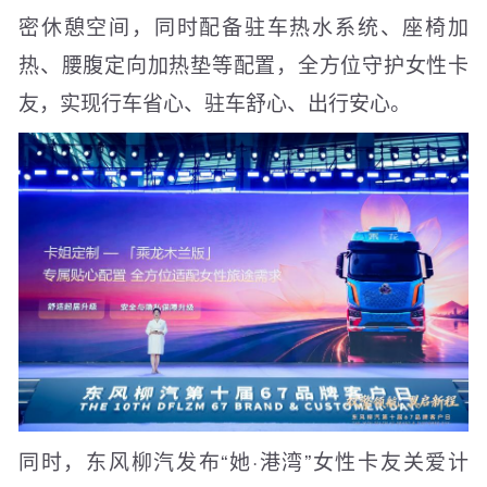
密休憩空间，同时配备驻车热水系统、座椅加
热、腰腹定向加热垫等配置，全方位守护女性卡
友，实现行车省心、驻车舒心、出行安心。
同时，东风柳汽发布“她·港湾”女性卡友关爱计