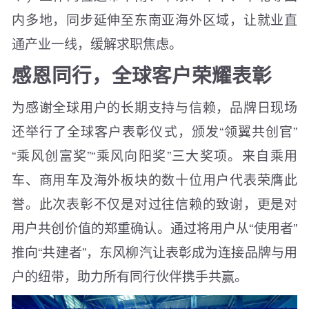
内多地，同步延伸至东南亚海外区域，让就业直
通产业一线，缓解求职焦虑。
感恩同行，全球客户荣耀表彰
为感谢全球用户的长期支持与信赖，品牌日现场
还举行了全球客户表彰仪式，颁发“领翼共创官”
“乘风创富奖”“乘风向阳奖”三大奖项。来自乘用
车、商用车及海外板块的数十位用户代表荣膺此
誉。此次表彰不仅是对过往信赖的致谢，更是对
用户共创价值的郑重确认。通过将用户从“使用者”
推向“共建者”，东风柳汽让表彰成为连接品牌与用
户的纽带，助力所有同行伙伴携手共赢。