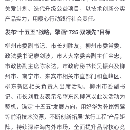
关爱计划、迭代升级公益项目，以技术创新夯实
产品实力，用暖心行动践行社会责任。
发布“十五五”战略，擘画“725·双领先”目标
柳州市委副书记、市长刘胜友，柳州市委常委、
政法委书记廖剑波，市人大常委会副主任金忠，
市政协副主席陈家达，市政府秘书长吴振兴及柳
州市、南宁市、来宾市相关市直部门和鱼峰区、
柳东新区相关负责人出席活动。柳州市委副书
记、市长刘胜友表示希望东风柳汽以此次活动为
契机，锚定“十五五”发展方向，用好华为乾崑智驾
等前沿技术资源，不断创新拓展“龙行工程”产品矩
阵，持续深耕海内外市场，全面提升品牌核心竞