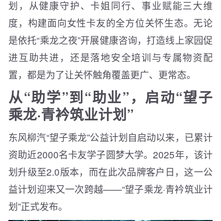
划，从健康守护、卡姐同行、事业赋能三大维
度，构建面向女性卡友的全方位关怀生态。无论
是依托“乘龙之夜”开展健康咨询，打造线上家园促
进互助共进，还是落地安全培训与专属物资配
置，都是为了让关怀触角覆盖更广、更常态。
从“助学”到“助业”，启动“望子
乘龙·青衿筑业计划”
东风柳汽“望子乘龙”公益计划自启动以来，已累计
资助近2000名卡友学子圆梦大学。2025年，该计
划升级至2.0版本，而在此次品牌客户日，这一公
益计划迎来又一次跨越——“望子乘龙·青衿筑业计
划”正式发布。