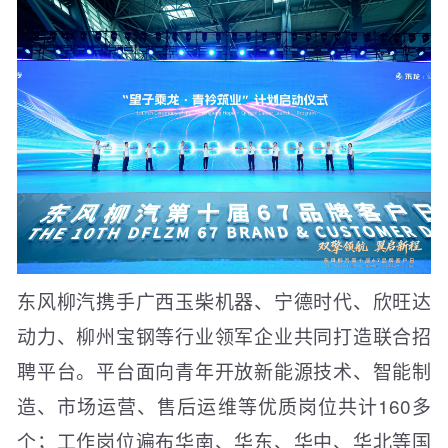
东风柳汽携手广西玉柴机器、宁德时代、欣旺达
动力、柳州宝钢等行业领军企业共同打造联合招
聘平台。平台面向青年开放新能源技术、智能制
造、市场运营、售后运维等优质岗位共计160多
个；工作岗位遍布华南、华东、华中、华北等国