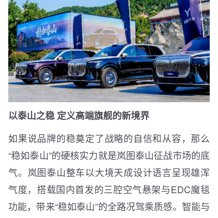
以泰山之稳 定义高端旗舰的新境界
如果说品牌的稳奠定了战略的自信和从容，那么
“稳如泰山”的硬核实力就是岚图泰山征战市场的底
气。岚图泰山整车以大境天成设计语言呈现雄浑
气度，搭载国内首发的三腔空气悬架与EDC魔毯
功能，带来“稳如泰山”的全路况驾乘质感。智能与