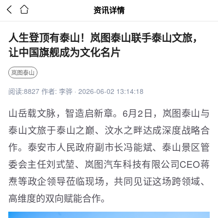


资讯详情
人生登顶有泰山！岚图泰山联手泰山文旅，
让中国旗舰成为文化名片
岚图泰山
阅读:8827 作者: 李骅 · 2026-06-02 13:14:18
山岳载文脉，智造启新章。6月2日，岚图泰山与
泰山文旅于泰山之巅、汶水之畔达成深度战略合
作。泰安市人民政府副市长冯能斌、泰山景区管
委会主任刘式堃、岚图汽车科技有限公司CEO蒋
焘等政企领导莅临现场，共同见证这场跨领域、
高维度的双向赋能合作。