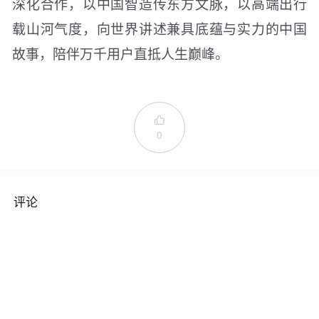
深化合作，以中国智造传东方文脉，以高端出行
载山河气度，向世界讲述兼具底蕴与实力的中国
故事，陪伴万千用户直抵人生巅峰。

0
评论