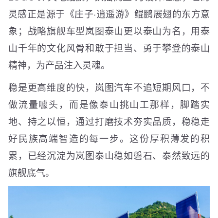
灵感正是源于《庄子·逍遥游》鲲鹏展翅的东方意
象；战略旗舰车型岚图泰山更以泰山为名，用泰
山千年的文化风骨和敢于担当、勇于攀登的泰山
精神，为产品注入灵魂。
稳是更高维度的快，岚图汽车不追短期风口，不
做流量噱头，而是像泰山挑山工那样，脚踏实
地、持之以恒，通过打磨技术夯实品质，稳稳走
好民族高端智造的每一步。这份厚积薄发的积
累，已经沉淀为岚图泰山稳如磐石、泰然致远的
旗舰底气。