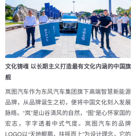
文化铸魂 以长期主义打造最有文化内涵的中国旗
舰
岚图汽车作为东风汽车集团旗下高端智慧新能源
品牌，从品牌诞生之初，便将中国文化刻入发展
脉络。“岚”是山谷清风的自然，“图”是心怀家国的
宏志，字字透着中式气度。岚图汽车的品牌
LOGO以“天地鲲鹏，扶摇而上”为设计理念，它的